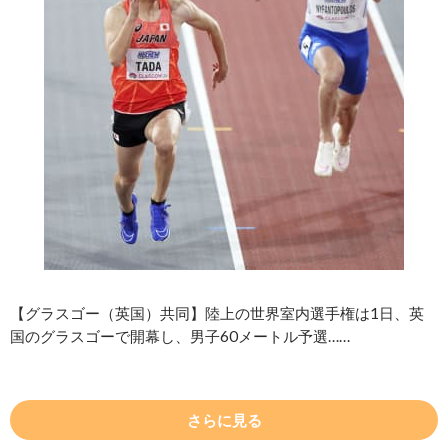
【グラスゴー（英国）共同】陸上の世界室内選手権は1日、英
国のグラスゴーで開幕し、男子60メートル予選……
さらに見る