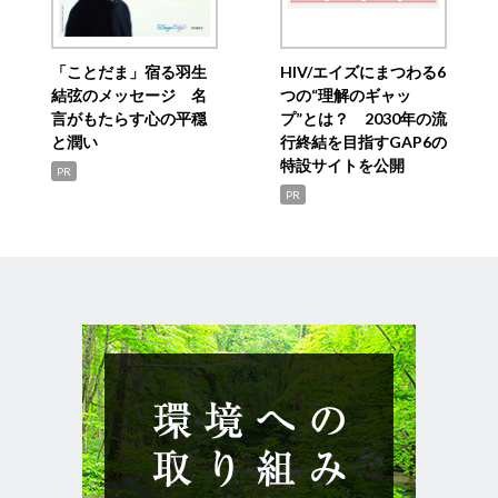
「ことだま」宿る羽生
HIV/エイズにまつわる6
結弦のメッセージ 名
つの“理解のギャッ
言がもたらす心の平穏
プ”とは？ 2030年の流
と潤い
行終結を目指すGAP6の
特設サイトを公開
PR
PR