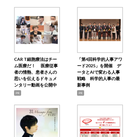
CAR T細胞療法はチー
「第4回科学的人事アワ
ム医療だ！ 医療従事
ード2025」を開催 デ
者の情熱、患者さんの
ータとAIで変わる人事
思いを伝えるドキュメ
戦略 科学的人事の最
ンタリー動画を公開中
新事例
PR
PR