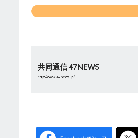
共同通信 47NEWS
http://www.47news.jp/