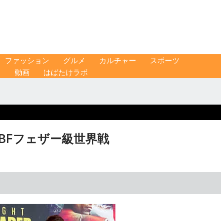
ファッション
グルメ
カルチャー
スポーツ
ス
動画
はばたけラボ
BFフェザー級世界戦