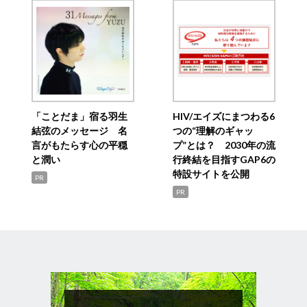
「ことだま」宿る羽生
HIV/エイズにまつわる6
結弦のメッセージ 名
つの“理解のギャッ
言がもたらす心の平穏
プ”とは？ 2030年の流
と潤い
行終結を目指すGAP6の
特設サイトを公開
PR
PR