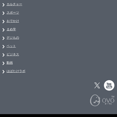
カルチャー
スポーツ
おでかけ
まめ学
デジもの
ペット
ビジネス
動画
はばたけラボ