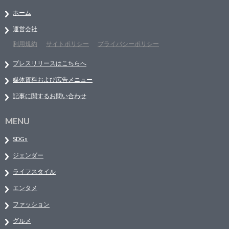
ホーム
運営会社
利用規約
サイトポリシー
プライバシーポリシー
プレスリリースはこちらへ
媒体資料および広告メニュー
記事に関するお問い合わせ
MENU
SDGs
ジェンダー
ライフスタイル
エンタメ
ファッション
グルメ