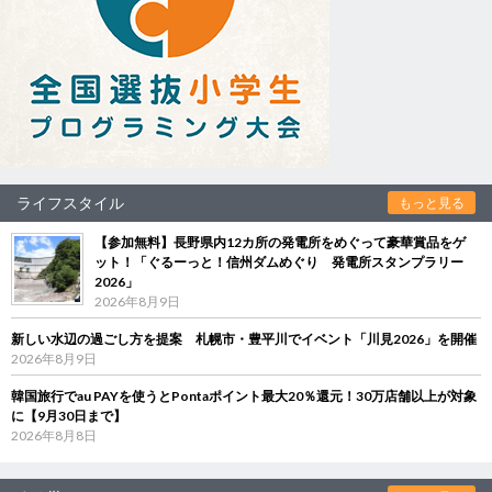
ライフスタイル
もっと見る
【参加無料】長野県内12カ所の発電所をめぐって豪華賞品をゲ
ット！「ぐるーっと！信州ダムめぐり 発電所スタンプラリー
2026」
2026年8月9日
新しい水辺の過ごし方を提案 札幌市・豊平川でイベント「川見2026」を開催
2026年8月9日
韓国旅行でau PAYを使うとPontaポイント最大20％還元！30万店舗以上が対象
に【9月30日まで】
2026年8月8日