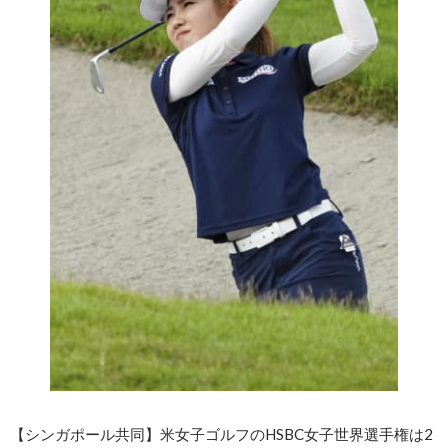
【シンガポール共同】米女子ゴルフのHSBC女子世界選手権は2