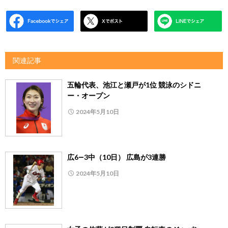
関連記事
五輪代表、池江と瀬戸が1位 競泳のシドニ
ー・オープン
2024年5月10日
広6―3中（10日） 広島が3連勝
2024年5月10日