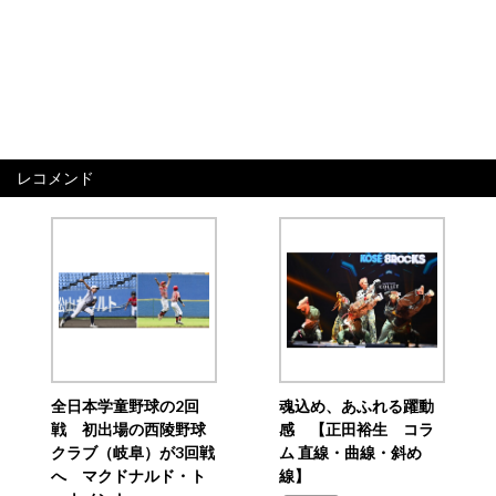
レコメンド
全日本学童野球の2回
魂込め、あふれる躍動
戦 初出場の西陵野球
感 【正田裕生 コラ
クラブ（岐阜）が3回戦
ム 直線・曲線・斜め
へ マクドナルド・ト
線】