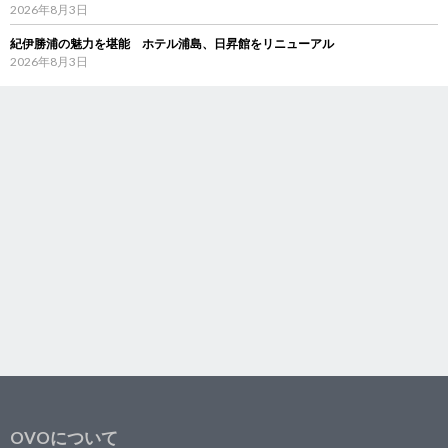
2026年8月3日
紀伊勝浦の魅力を堪能 ホテル浦島、日昇館をリニューアル
2026年8月3日
OVOについて