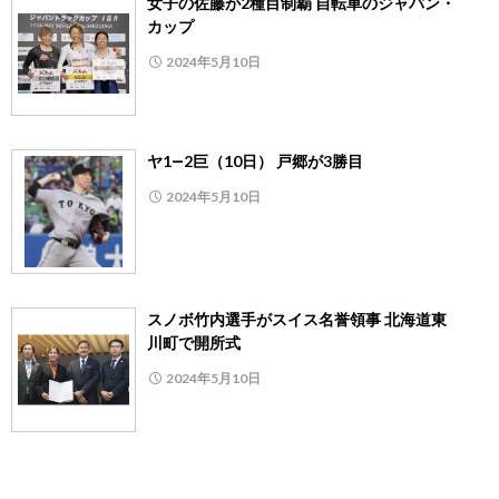
女子の佐藤が2種目制覇 自転車のジャパン・
カップ
2024年5月10日
ヤ1―2巨（10日） 戸郷が3勝目
2024年5月10日
スノボ竹内選手がスイス名誉領事 北海道東
川町で開所式
2024年5月10日