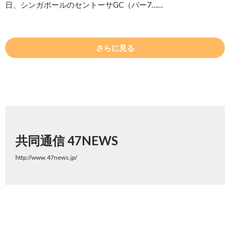
日、シンガポールのセントーサGC（パー7……
さらに見る
共同通信 47NEWS
http://www.47news.jp/