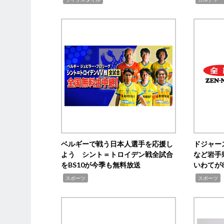
ベルギーで戦う日本人選手を応援し
ドジャー
よう シント＝トロイデン戦全試合
など岩手
をBS10が今季も無料放送
いわてが8
,
,
,
スポーツ
スポーツ