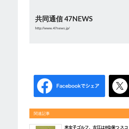
共同通信 47NEWS
http://www.47news.jp/
関連記事
米女子ゴルフ、古江は8位保つ スコ