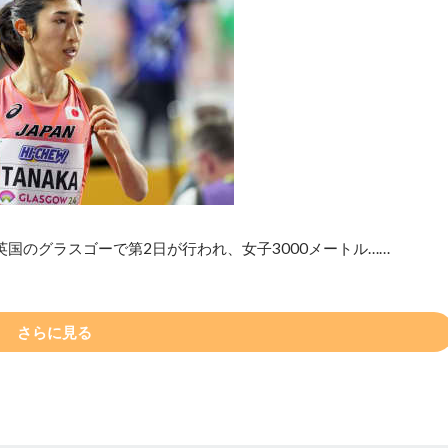
国のグラスゴーで第2日が行われ、女子3000メートル……
さらに見る