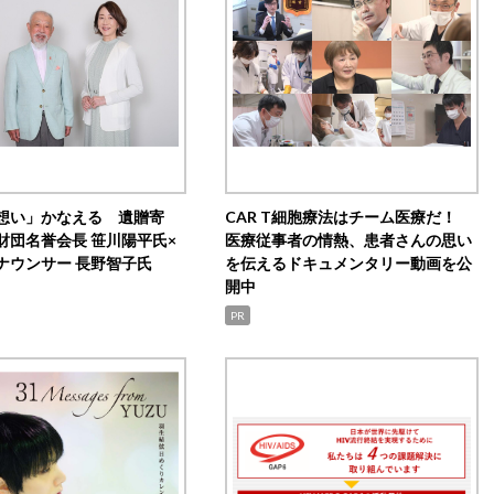
想い」かなえる 遺贈寄
CAR T細胞療法はチーム医療だ！
財団名誉会長 笹川陽平氏×
医療従事者の情熱、患者さんの思い
ナウンサー 長野智子氏
を伝えるドキュメンタリー動画を公
開中
PR