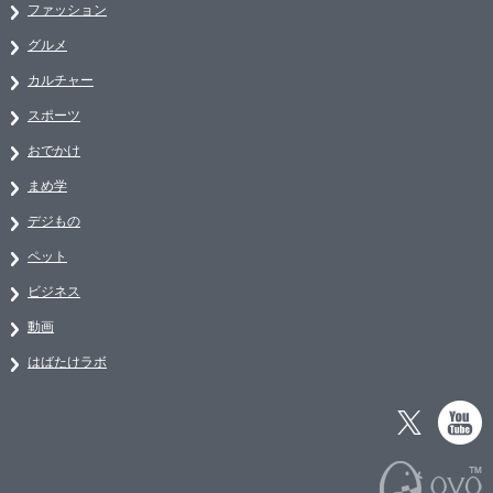
ファッション
グルメ
カルチャー
スポーツ
おでかけ
まめ学
デジもの
ペット
ビジネス
動画
はばたけラボ