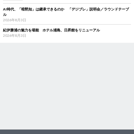
AI時代、「暗黙知」は継承できるのか 「デジブレ」説明会／ラウンドテーブ
ル
2026年8月3日
紀伊勝浦の魅力を堪能 ホテル浦島、日昇館をリニューアル
2026年8月3日