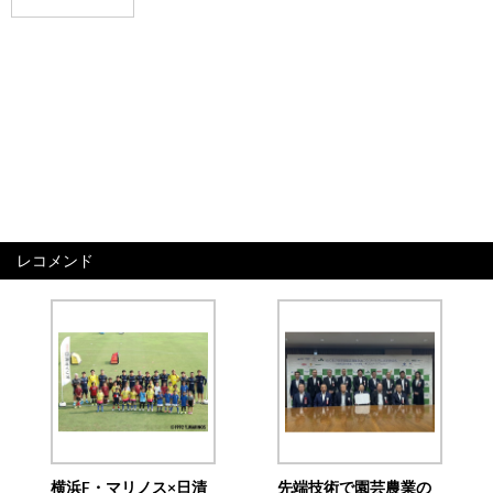
レコメンド
横浜F・マリノス×日清
先端技術で園芸農業の