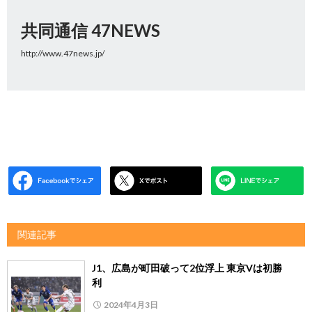
共同通信 47NEWS
http://www.47news.jp/
関連記事
J1、広島が町田破って2位浮上 東京Vは初勝
利
2024年4月3日