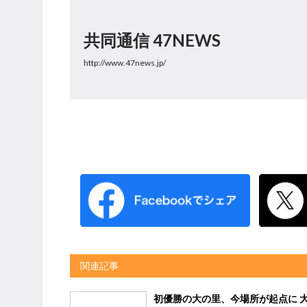
共同通信 47NEWS
http://www.47news.jp/
関連記事
初優勝の大の里、今場所が起点に 