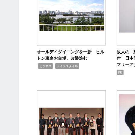
オールデイダイニングを一新 ヒル
故人の「
トン東京お台場、改装進む
付 日本
フリーア
,
,
ビジネス
ライフスタイル
PR