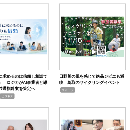
Iに求めるのは信頼し相談で
日野川の風を感じて絶品ジビエも満
」 ロジカがAI事業者と導
喫 鳥取のサイクリングイベント
共通指針案を策定へ
,
スポーツ
ビジネス