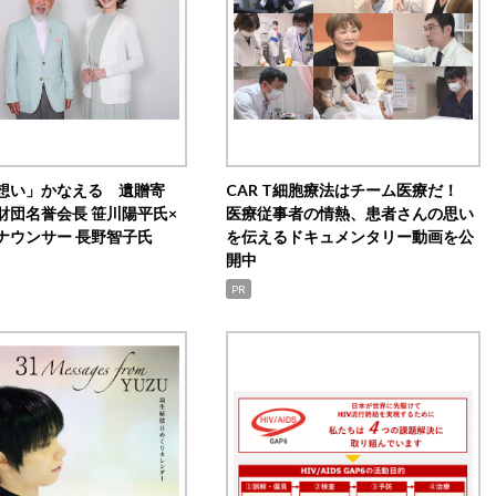
想い」かなえる 遺贈寄
CAR T細胞療法はチーム医療だ！
財団名誉会長 笹川陽平氏×
医療従事者の情熱、患者さんの思い
ナウンサー 長野智子氏
を伝えるドキュメンタリー動画を公
開中
PR