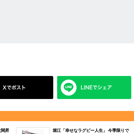
大関昇
堀江「幸せなラグビー人生」 今季限りで