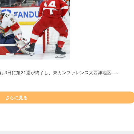
は3日に第21週が終了し、東カンファレンス大西洋地区……
さらに見る