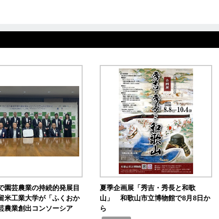
で園芸農業の持続的発展目
夏季企画展「秀吉・秀長と和歌
留米工業大学が「ふくおか
山」 和歌山市立博物館で8月8日か
芸農業創出コンソーシア
ら