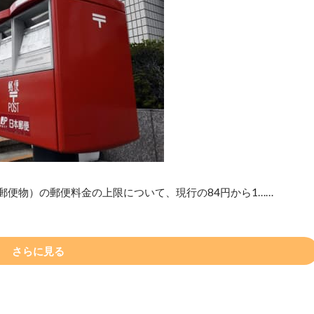
郵便物）の郵便料金の上限について、現行の84円から1……
さらに見る