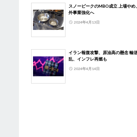
スノーピークのMBO成立 上場やめ
外事業強化へ
2024年4月13日
イラン報復攻撃、原油高の懸念 輸
乱、インフレ再燃も
2024年4月14日