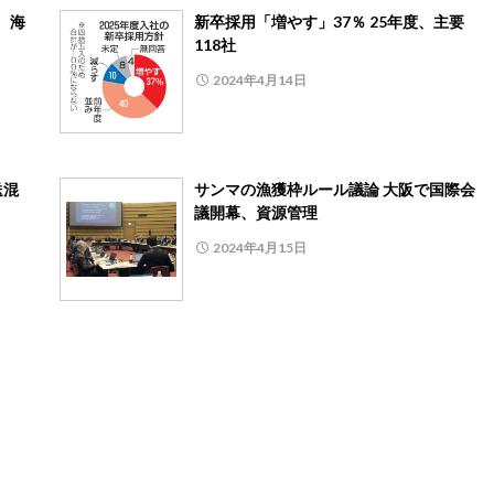
、海
新卒採用「増やす」37％ 25年度、主要
118社
2024年4月14日
送混
サンマの漁獲枠ルール議論 大阪で国際会
議開幕、資源管理
2024年4月15日