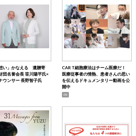
想い」かなえる 遺贈寄
CAR T細胞療法はチーム医療だ！
財団名誉会長 笹川陽平氏×
医療従事者の情熱、患者さんの思い
ナウンサー 長野智子氏
を伝えるドキュメンタリー動画を公
開中
PR