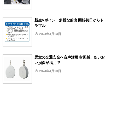
新生Vポイント多難な船出 開始初日からト
ラブル
2024年4月23日
児童の交通安全へ音声活用 村田製、あいお
い損保が福井で
2024年4月23日