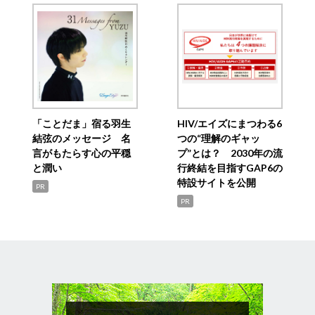
「ことだま」宿る羽生
HIV/エイズにまつわる6
結弦のメッセージ 名
つの“理解のギャッ
言がもたらす心の平穏
プ”とは？ 2030年の流
と潤い
行終結を目指すGAP6の
特設サイトを公開
PR
PR