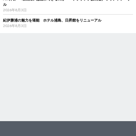
ル
2026年8月3日
紀伊勝浦の魅力を堪能 ホテル浦島、日昇館をリニューアル
2026年8月3日