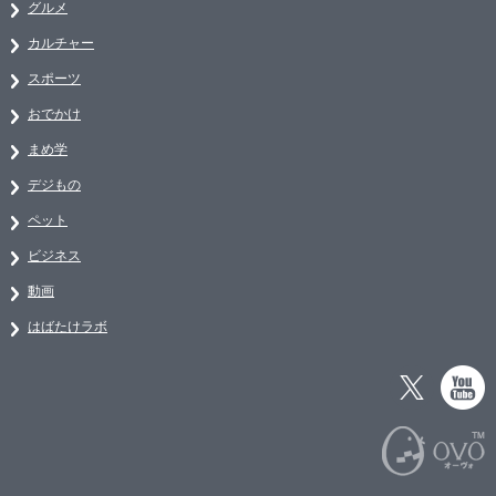
グルメ
カルチャー
スポーツ
おでかけ
まめ学
デジもの
ペット
ビジネス
動画
はばたけラボ