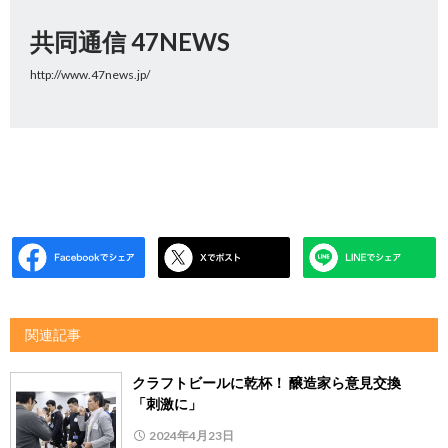
共同通信 47NEWS
http://www.47news.jp/
関連記事
クラフトビールに乾杯！ 醸造家ら意見交換
「刺激に」
2024年4月23日