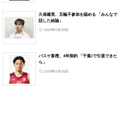
久保建英、五輪不参加を認める 「みんなで
話した結論」
2024年5月28日
バスケ富樫、4年契約 「千葉Jで引退できた
ら」
2024年5月28日