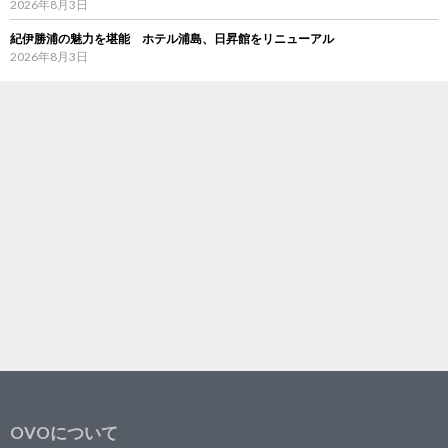
2026年8月3日
紀伊勝浦の魅力を堪能 ホテル浦島、日昇館をリニューアル
2026年8月3日
OVOについて