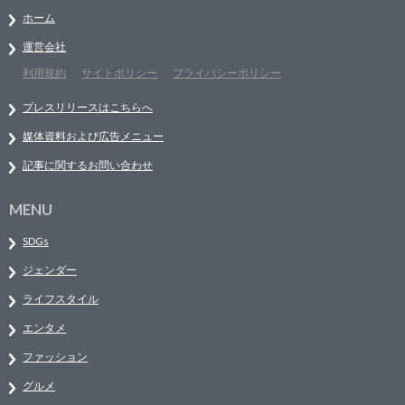
ホーム
運営会社
利用規約
サイトポリシー
プライバシーポリシー
プレスリリースはこちらへ
媒体資料および広告メニュー
記事に関するお問い合わせ
MENU
SDGs
ジェンダー
ライフスタイル
エンタメ
ファッション
グルメ