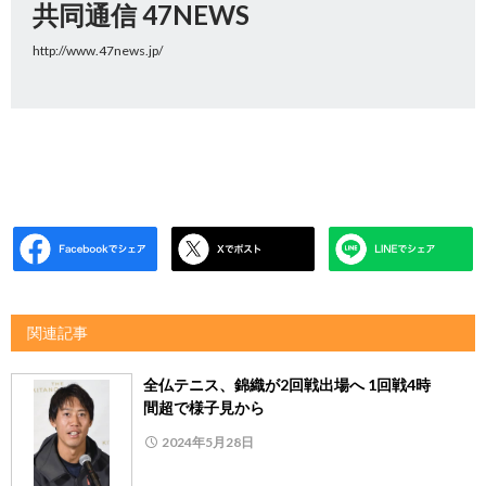
共同通信 47NEWS
http://www.47news.jp/
関連記事
全仏テニス、錦織が2回戦出場へ 1回戦4時
間超で様子見から
2024年5月28日