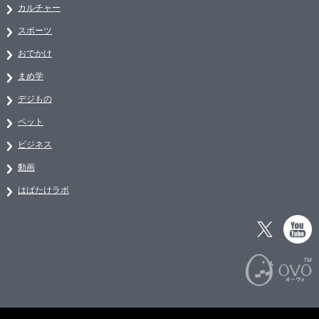
カルチャー
スポーツ
おでかけ
まめ学
デジもの
ペット
ビジネス
動画
はばたけラボ