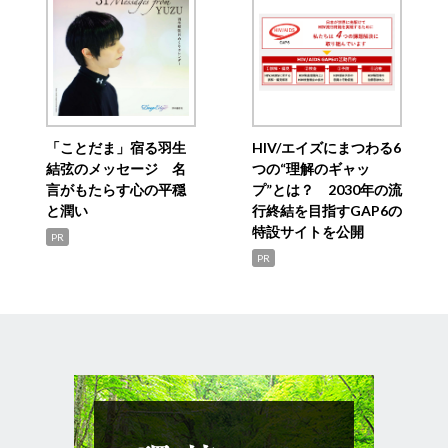
「ことだま」宿る羽生
HIV/エイズにまつわる6
結弦のメッセージ 名
つの“理解のギャッ
言がもたらす心の平穏
プ”とは？ 2030年の流
と潤い
行終結を目指すGAP6の
特設サイトを公開
PR
PR