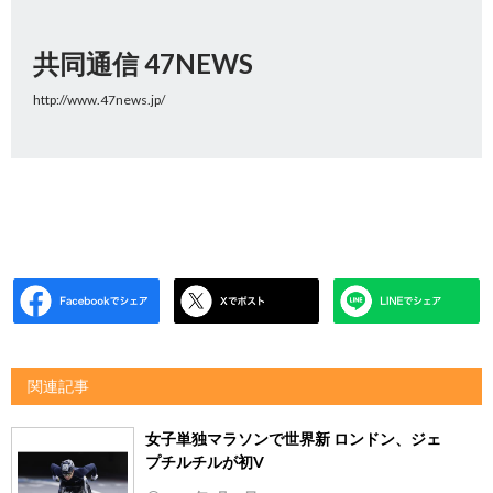
共同通信 47NEWS
http://www.47news.jp/
関連記事
女子単独マラソンで世界新 ロンドン、ジェ
プチルチルが初V