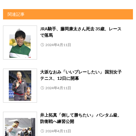
関連記事
JRA騎手、藤岡康太さん死去 35歳、レース
で落馬
2024年4月11日
大坂なおみ「いいプレーしたい」 国別女子
テニス、12日に開幕
2024年4月11日
井上拓真「倒して勝ちたい」 バンタム級、
防衛戦へ練習公開
2024年4月11日