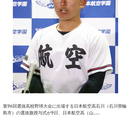
第96回選抜高校野球大会に出場する日本航空高石川（石川県輪
島市）の選抜旗授与式が9日、日本航空高（山……