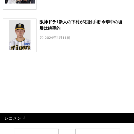
阪神ドラ1新人の下村が右肘手術 今季中の復
帰は絶望的
2024年4月11日
レコメンド