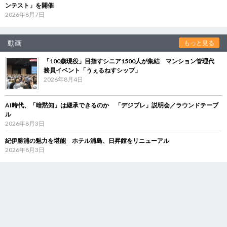
ンテスト」を開催
2026年8月7日
動画
もっと見る
「100歳現役」目指すシニア1500人が集結 マンション管理代
務員イベント「うぇるねすシップ」
2026年8月4日
AI時代、「暗黙知」は継承できるのか 「デジブレ」説明会／ラウンドテーブ
ル
2026年8月3日
紀伊勝浦の魅力を堪能 ホテル浦島、日昇館をリニューアル
2026年8月3日