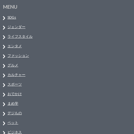
MENU
SDGs
ジェンダー
ライフスタイル
エンタメ
ファッション
グルメ
カルチャー
スポーツ
おでかけ
まめ学
デジもの
ペット
ビジネス