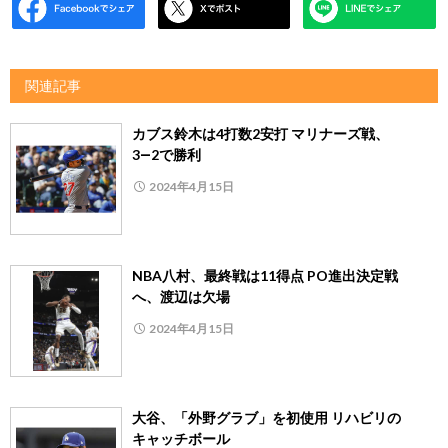
関連記事
カブス鈴木は4打数2安打 マリナーズ戦、
3―2で勝利
2024年4月15日
NBA八村、最終戦は11得点 PO進出決定戦
へ、渡辺は欠場
2024年4月15日
大谷、「外野グラブ」を初使用 リハビリの
キャッチボール