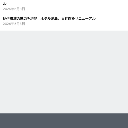
ル
2026年8月3日
紀伊勝浦の魅力を堪能 ホテル浦島、日昇館をリニューアル
2026年8月3日