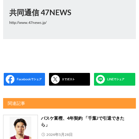
共同通信 47NEWS
http://www.47news.jp/
関連記事
バスケ富樫、4年契約 「千葉Jで引退できた
ら」
2024年5月28日