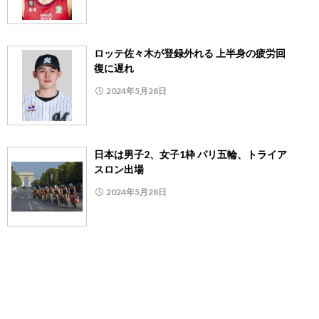
ロッテ佐々木が登録外れる 上半身の疲労回
復に遅れ
2024年5月28日
日本は男子2、女子1枠 パリ五輪、トライア
スロン出場
2024年5月28日