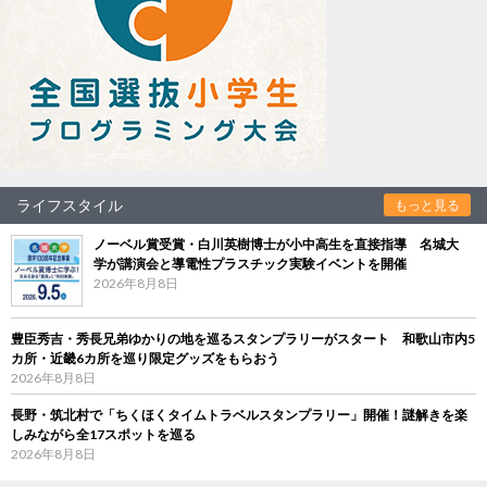
ライフスタイル
もっと見る
ノーベル賞受賞・白川英樹博士が小中高生を直接指導 名城大
学が講演会と導電性プラスチック実験イベントを開催
2026年8月8日
豊臣秀吉・秀長兄弟ゆかりの地を巡るスタンプラリーがスタート 和歌山市内5
カ所・近畿6カ所を巡り限定グッズをもらおう
2026年8月8日
長野・筑北村で「ちくほくタイムトラベルスタンプラリー」開催！謎解きを楽
しみながら全17スポットを巡る
2026年8月8日