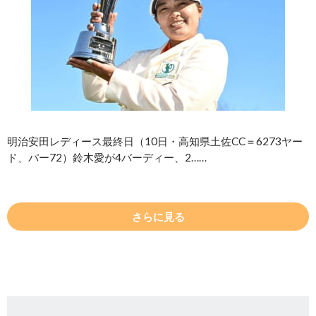
明治安田レディース最終日（10日・高知県土佐CC＝6273ヤー
ド、パー72）鈴木愛が4バーディー、2……
さらに見る