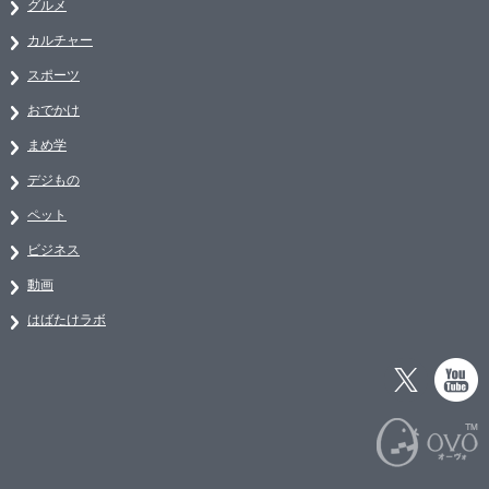
グルメ
カルチャー
スポーツ
おでかけ
まめ学
デジもの
ペット
ビジネス
動画
はばたけラボ