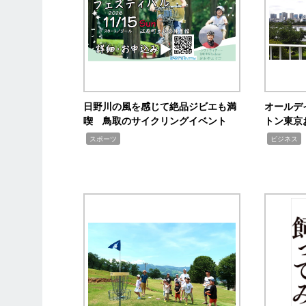
日野川の風を感じて絶品ジビエも満
オールデ
喫 鳥取のサイクリングイベント
トン東京
,
,
,
スポーツ
ビジネス