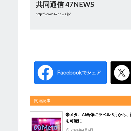
共同通信 47NEWS
http://www.47news.jp/
関連記事
米メタ、AI画像にラベル 5月から
を可能に
2024年4月6日