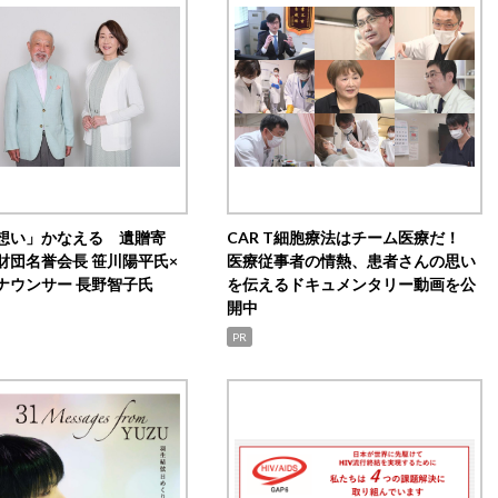
想い」かなえる 遺贈寄
CAR T細胞療法はチーム医療だ！
財団名誉会長 笹川陽平氏×
医療従事者の情熱、患者さんの思い
ナウンサー 長野智子氏
を伝えるドキュメンタリー動画を公
開中
PR