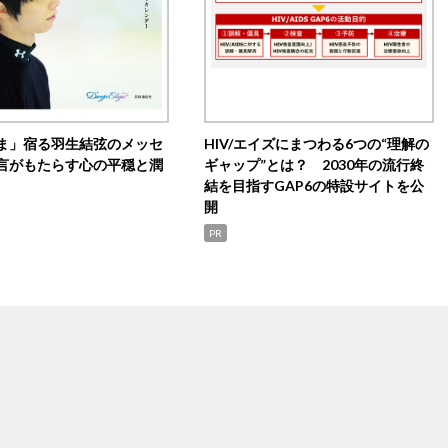
ま」宿る羽生結弦のメッセ
HIV/エイズにまつわる6つの“理解の
言がもたらす心の平穏と潤
ギャップ”とは？ 2030年の流行終
結を目指すGAP6の特設サイトを公
開
PR