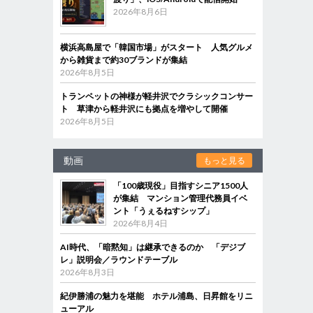
2026年8月6日
横浜高島屋で「韓国市場」がスタート 人気グルメ
から雑貨まで約30ブランドが集結
2026年8月5日
トランペットの神様が軽井沢でクラシックコンサー
ト 草津から軽井沢にも拠点を増やして開催
2026年8月5日
動画
もっと見る
「100歳現役」目指すシニア1500人
が集結 マンション管理代務員イベ
ント「うぇるねすシップ」
2026年8月4日
AI時代、「暗黙知」は継承できるのか 「デジブ
レ」説明会／ラウンドテーブル
2026年8月3日
紀伊勝浦の魅力を堪能 ホテル浦島、日昇館をリニ
ューアル