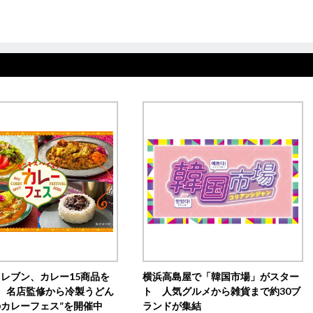
イレブン、カレー15商品を
横浜高島屋で「韓国市場」がスター
 名店監修から冷製うどん
ト 人気グルメから雑貨まで約30ブ
のカレーフェス”を開催中
ランドが集結