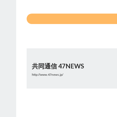
共同通信 47NEWS
http://www.47news.jp/