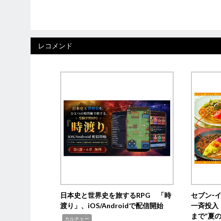
レコメンド
日本史と世界史を旅するRPG 「時
セブン‐
渡り」、iOS/Androidで配信開始
一斉投入
まで“夏
,
カルチャー