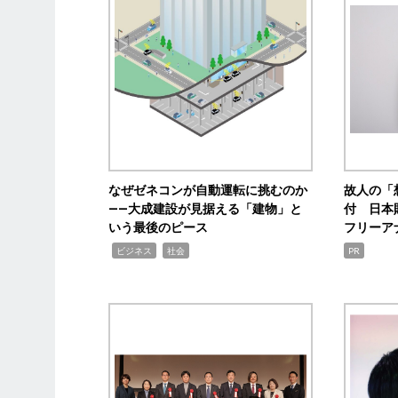
なぜゼネコンが自動運転に挑むのか
故人の「
――大成建設が見据える「建物」と
付 日本
いう最後のピース
フリーア
,
,
ビジネス
社会
PR