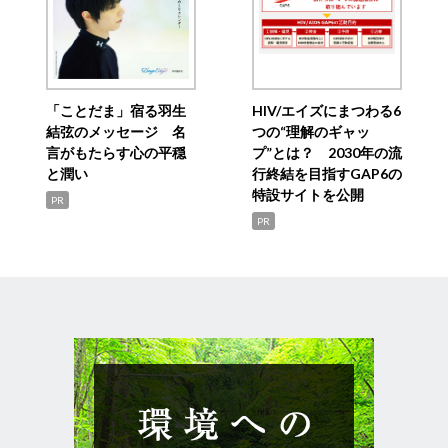
「ことだま」宿る羽生
HIV/エイズにまつわる6
結弦のメッセージ 名
つの“理解のギャッ
言がもたらす心の平穏
プ”とは？ 2030年の流
と潤い
行終結を目指すGAP6の
特設サイトを公開
PR
PR