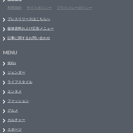
利用規約
サイトポリシー
プライバシーポリシー
プレスリリースはこちらへ
媒体資料および広告メニュー
記事に関するお問い合わせ
MENU
SDGs
ジェンダー
ライフスタイル
エンタメ
ファッション
グルメ
カルチャー
スポーツ