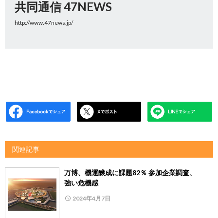
共同通信 47NEWS
http://www.47news.jp/
関連記事
万博、機運醸成に課題82％ 参加企業調査、
強い危機感
2024年4月7日