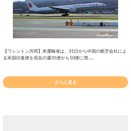
【ワシントン共同】米運輸省は、31日から中国の航空会社によ
る米国往復便を現在の週35便から50便に増……
さらに見る