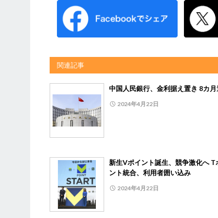
関連記事
中国人民銀行、金利据え置き 8カ月
2024年4月22日
新生Vポイント誕生、競争激化へ T
ント統合、利用者囲い込み
2024年4月22日