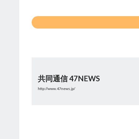
共同通信 47NEWS
http://www.47news.jp/