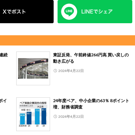
連続
東証反発、午前終値266円高 買い戻しの
動き広がる
2024年4月22日
ポイ
24年度ベア、中小企業の63％ 8ポイント
増、財務省調査
2024年4月22日