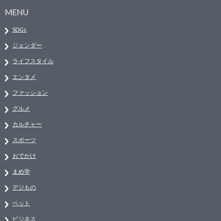
MENU
SDGs
ジェンダー
ライフスタイル
エンタメ
ファッション
グルメ
カルチャー
スポーツ
おでかけ
まめ学
デジもの
ペット
ビジネス