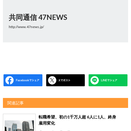
共同通信 47NEWS
http://www.47news.jp/
関連記事
転職希望、初の1千万人超 6人に1人、終身
雇用変化