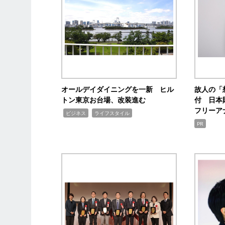
オールデイダイニングを一新 ヒル
故人の「
トン東京お台場、改装進む
付 日本
フリーア
,
,
ビジネス
ライフスタイル
PR