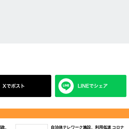
郵政、
自治体テレワーク施設、利用低迷 コロナ