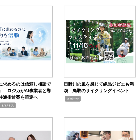
Iに求めるのは信頼し相談で
日野川の風を感じて絶品ジビエも満
」 ロジカがAI事業者と導
喫 鳥取のサイクリングイベント
共通指針案を策定へ
,
スポーツ
ビジネス