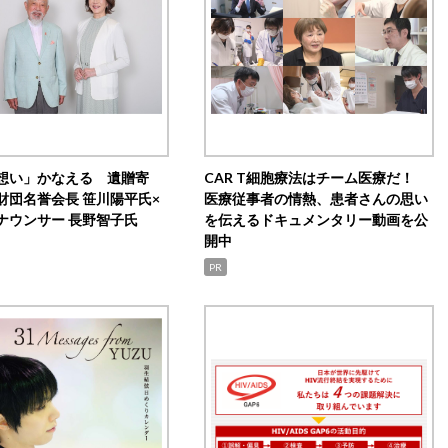
想い」かなえる 遺贈寄
CAR T細胞療法はチーム医療だ！
財団名誉会長 笹川陽平氏×
医療従事者の情熱、患者さんの思い
ナウンサー 長野智子氏
を伝えるドキュメンタリー動画を公
開中
PR