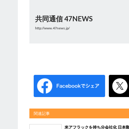
共同通信 47NEWS
http://www.47news.jp/
関連記事
米アフラックを持ち分会社化 日本