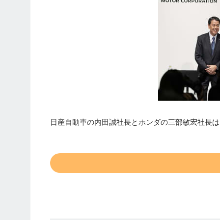
日産自動車の内田誠社長とホンダの三部敏宏社長は1