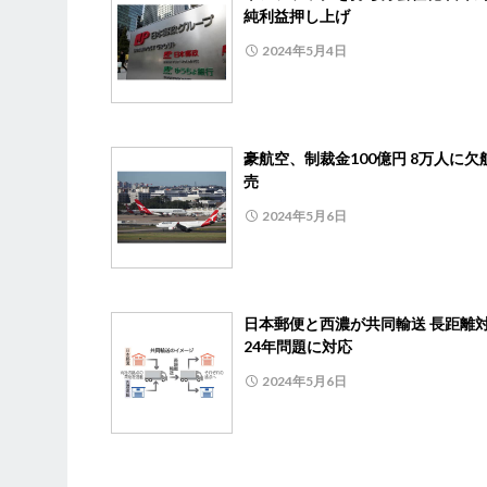
純利益押し上げ
2024年5月4日
豪航空、制裁金100億円 8万人に欠
売
2024年5月6日
日本郵便と西濃が共同輸送 長距離
24年問題に対応
2024年5月6日