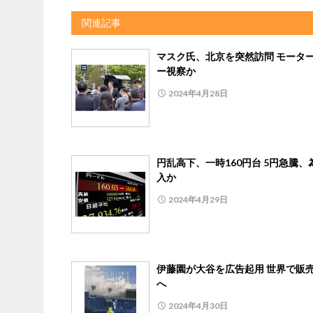
関連記事
マスク氏、北京を突然訪問 モータ
ー視察か
2024年4月28日
円乱高下、一時160円台 5円急騰、
入か
2024年4月29日
伊藤園が大谷を広告起用 世界で販
へ
2024年4月30日