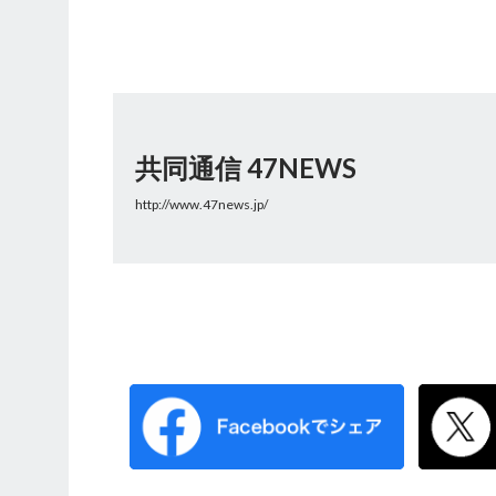
共同通信 47NEWS
http://www.47news.jp/