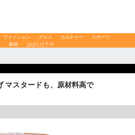
ファッション
グルメ
カルチャー
スポーツ
ス
動画
はばたけラボ
げ マスタードも、原材料高で