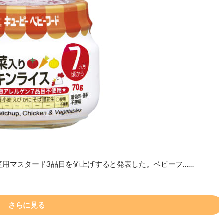
庭用マスタード3品目を値上げすると発表した。ベビーフ……
さらに見る