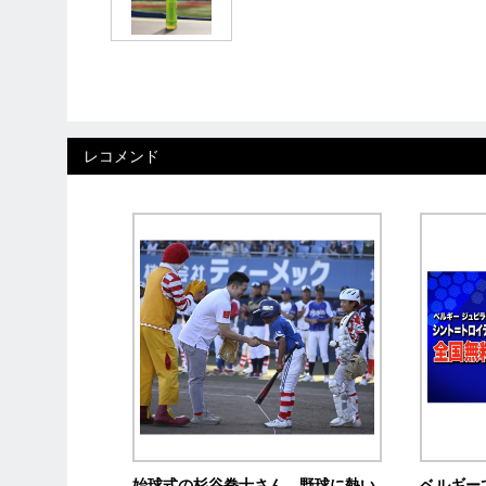
レコメンド
始球式の杉谷拳士さん、野球に熱い
ベルギー