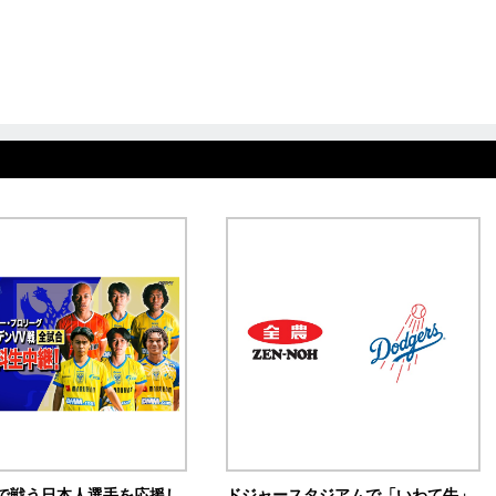
で戦う日本人選手を応援し
ドジャースタジアムで「いわて牛」