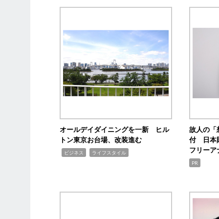
オールデイダイニングを一新 ヒル
故人の「
トン東京お台場、改装進む
付 日本
フリーア
,
,
ビジネス
ライフスタイル
PR