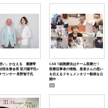
想い」かなえる 遺贈寄
CAR T細胞療法はチーム医療だ！
財団名誉会長 笹川陽平氏×
医療従事者の情熱、患者さんの思い
ナウンサー 長野智子氏
を伝えるドキュメンタリー動画を公
開中
PR