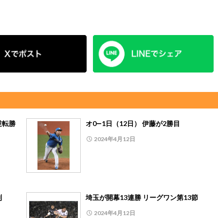
逆転勝
オ0―1日（12日） 伊藤が2勝目
2024年4月12日
利
埼玉が開幕13連勝 リーグワン第13節
2024年4月12日