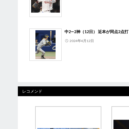
中2―2神（12日） 近本が同点2点打
2024年4月12日
レコメンド