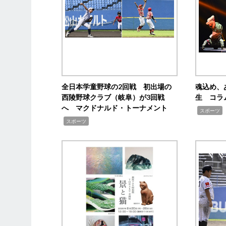
全日本学童野球の2回戦 初出場の
魂込め、
西陵野球クラブ（岐阜）が3回戦
生 コラ
へ マクドナルド・トーナメント
,
スポーツ
,
スポーツ