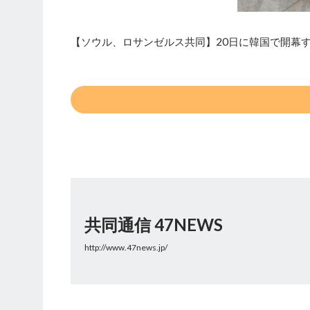
【ソウル、ロサンゼルス共同】20日に韓国で開幕
共同通信 47NEWS
http://www.47news.jp/