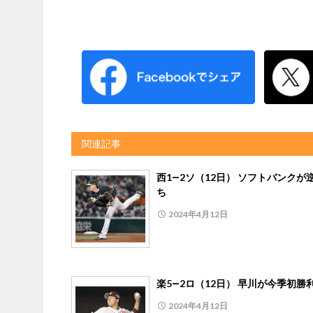
関連記事
西1―2ソ（12日） ソフトバンクが
ち
2024年4月12日
楽5―2ロ（12日） 早川が今季初勝
2024年4月12日