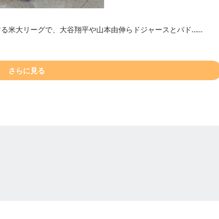
する米大リーグで、大谷翔平や山本由伸らドジャースとパド……
さらに見る