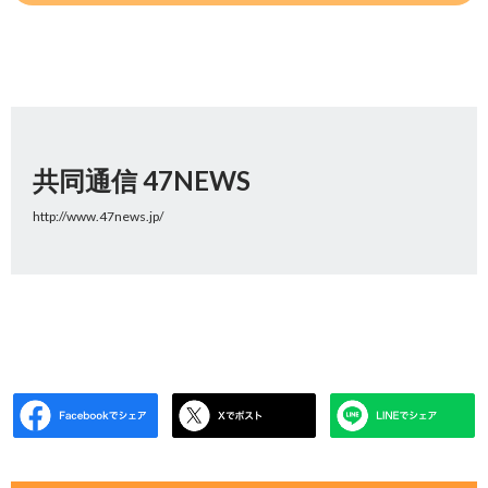
共同通信 47NEWS
http://www.47news.jp/