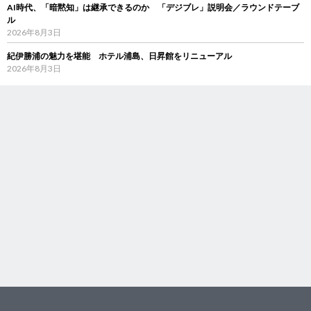
AI時代、「暗黙知」は継承できるのか 「デジブレ」説明会／ラウンドテーブ
ル
2026年8月3日
紀伊勝浦の魅力を堪能 ホテル浦島、日昇館をリニューアル
2026年8月3日