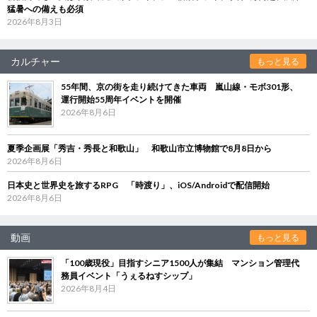
猛暑への備えも必須
2026年8月3日
カルチャー
もっと見る
55年間、京の街を走り続けてきた車両 嵐山線・モボ301形、
運行開始55周年イベントを開催
2026年8月6日
夏季企画展「秀吉・秀長と和歌山」 和歌山市立博物館で8月8日から
2026年8月6日
日本史と世界史を旅するRPG 「時渡り」、iOS/Androidで配信開始
2026年8月6日
動画
もっと見る
「100歳現役」目指すシニア1500人が集結 マンション管理代
務員イベント「うぇるねすシップ」
2026年8月4日