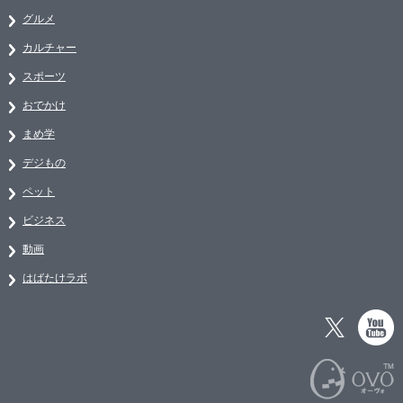
グルメ
カルチャー
スポーツ
おでかけ
まめ学
デジもの
ペット
ビジネス
動画
はばたけラボ