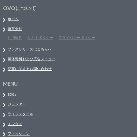
OVOについて
ホーム
運営会社
利用規約
サイトポリシー
プライバシーポリシー
プレスリリースはこちらへ
媒体資料および広告メニュー
記事に関するお問い合わせ
MENU
SDGs
ジェンダー
ライフスタイル
エンタメ
ファッション