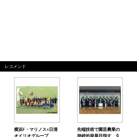
レコメンド
横浜F・マリノス×日清
先端技術で園芸農業の
オイリオグループ、
持続的発展目指す 久