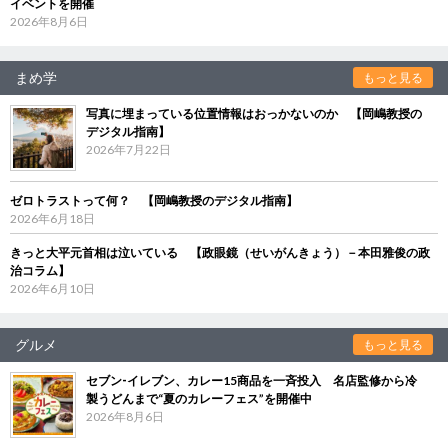
イベントを開催
2026年8月6日
まめ学
もっと見る
写真に埋まっている位置情報はおっかないのか 【岡嶋教授の
デジタル指南】
2026年7月22日
ゼロトラストって何？ 【岡嶋教授のデジタル指南】
2026年6月18日
きっと大平元首相は泣いている 【政眼鏡（せいがんきょう）－本田雅俊の政
治コラム】
2026年6月10日
グルメ
もっと見る
セブン‐イレブン、カレー15商品を一斉投入 名店監修から冷
製うどんまで“夏のカレーフェス”を開催中
2026年8月6日