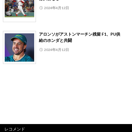
2024年4月12日
アロンソがアストンマーチン残留 F1、PU供
給のホンダと共闘
2024年4月12日
レコメンド