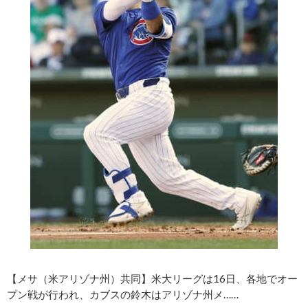
【メサ（米アリゾナ州）共同】米大リーグは16日、各地でオー
プン戦が行われ、カブスの鈴木はアリゾナ州メ……