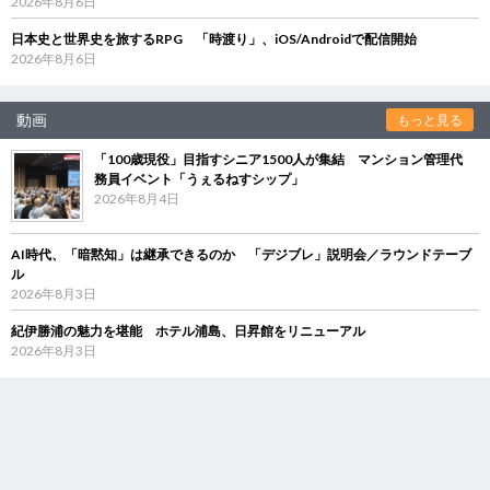
2026年8月6日
日本史と世界史を旅するRPG 「時渡り」、iOS/Androidで配信開始
2026年8月6日
動画
もっと見る
「100歳現役」目指すシニア1500人が集結 マンション管理代
務員イベント「うぇるねすシップ」
2026年8月4日
AI時代、「暗黙知」は継承できるのか 「デジブレ」説明会／ラウンドテーブ
ル
2026年8月3日
紀伊勝浦の魅力を堪能 ホテル浦島、日昇館をリニューアル
2026年8月3日