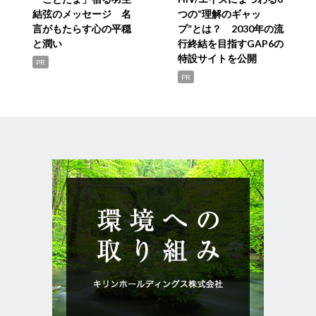
結弦のメッセージ 名
つの“理解のギャッ
言がもたらす心の平穏
プ”とは？ 2030年の流
と潤い
行終結を目指すGAP6の
特設サイトを公開
PR
PR