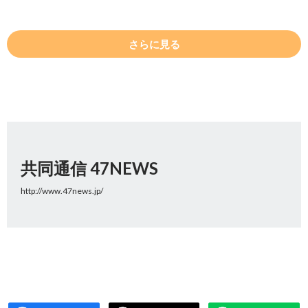
さらに見る
共同通信 47NEWS
http://www.47news.jp/