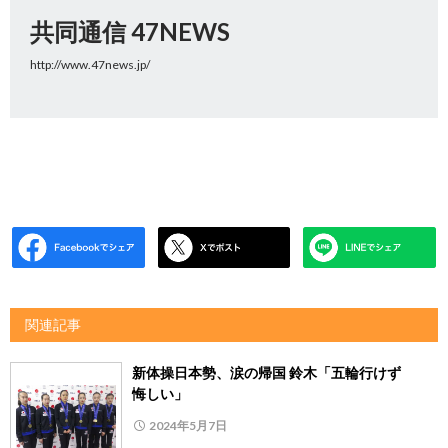
共同通信 47NEWS
http://www.47news.jp/
関連記事
新体操日本勢、涙の帰国 鈴木「五輪行けず
悔しい」
2024年5月7日