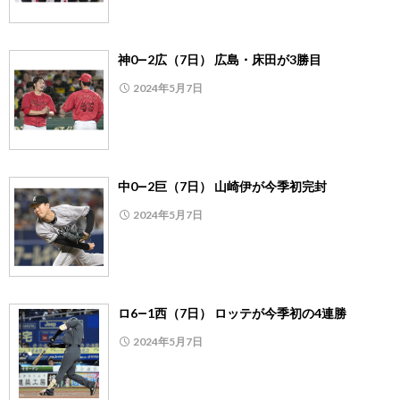
神0―2広（7日） 広島・床田が3勝目
2024年5月7日
中0―2巨（7日） 山崎伊が今季初完封
2024年5月7日
ロ6―1西（7日） ロッテが今季初の4連勝
2024年5月7日