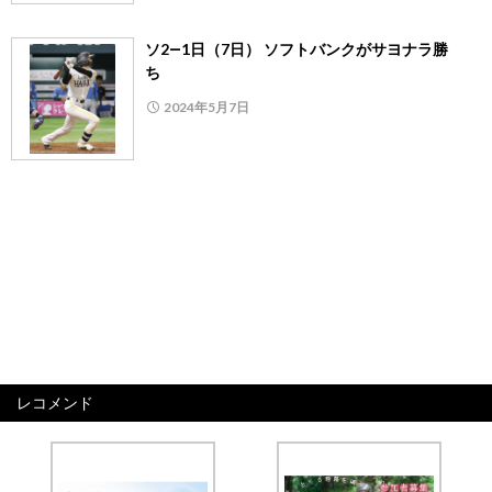
ソ2―1日（7日） ソフトバンクがサヨナラ勝
ち
2024年5月7日
レコメンド