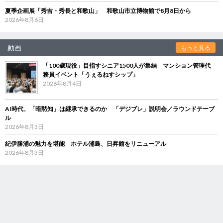
夏季企画展「秀吉・秀長と和歌山」 和歌山市立博物館で8月8日から
2026年8月6日
動画
もっと見る
「100歳現役」目指すシニア1500人が集結 マンション管理代
務員イベント「うぇるねすシップ」
2026年8月4日
AI時代、「暗黙知」は継承できるのか 「デジブレ」説明会／ラウンドテーブ
ル
2026年8月3日
紀伊勝浦の魅力を堪能 ホテル浦島、日昇館をリニューアル
2026年8月3日