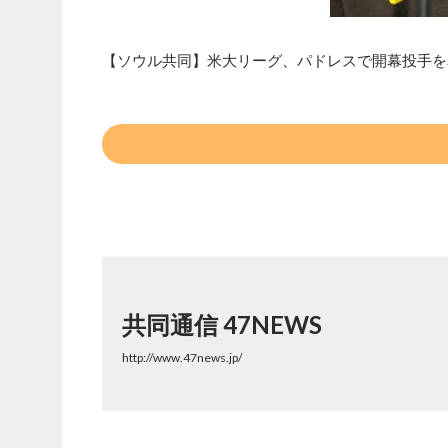
【ソウル共同】米大リーグ、パドレスで開幕投手を
共同通信 47NEWS
http://www.47news.jp/