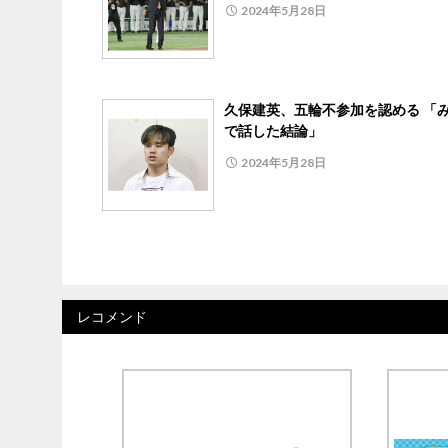
2024年5月28日
久保建英、五輪不参加を認める 「
で話した結論」
2024年5月28日
レコメンド