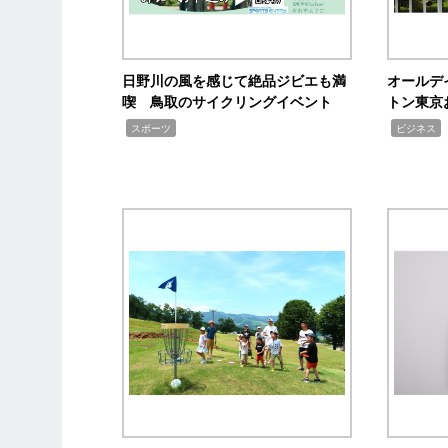
日野川の風を感じて絶品ジビエも満
オールデ
喫 鳥取のサイクリングイベント
トン東京
,
,
,
スポーツ
ビジネス