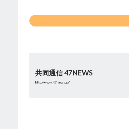
共同通信 47NEWS
http://www.47news.jp/