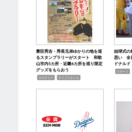
豊臣秀吉・秀長兄弟ゆかりの地を巡
始球式の
るスタンプラリーがスタート 和歌
思い 全
山市内5カ所・近畿6カ所を巡り限定
ドナルド
グッズをもらおう
,
スポーツ
,
,
カルチャー
ライフスタイル