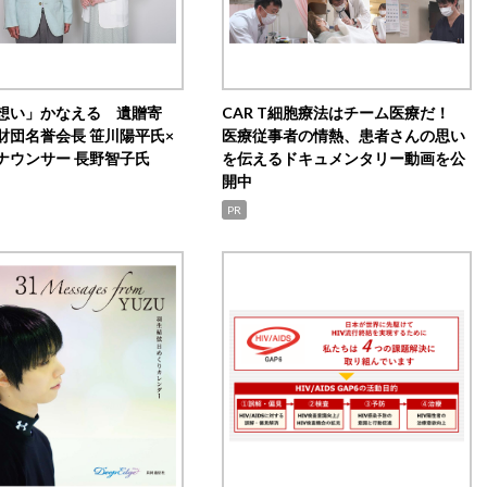
想い」かなえる 遺贈寄
CAR T細胞療法はチーム医療だ！
財団名誉会長 笹川陽平氏×
医療従事者の情熱、患者さんの思い
ナウンサー 長野智子氏
を伝えるドキュメンタリー動画を公
開中
PR