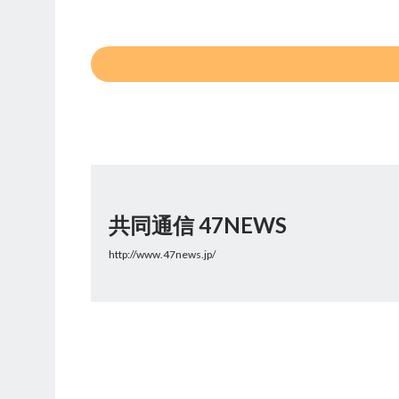
共同通信 47NEWS
http://www.47news.jp/