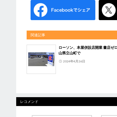
関連記事
ローソン、本屋併設店開業 書店ゼ
山県立山町で
2024年4月26日
レコメンド