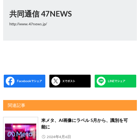
共同通信 47NEWS
http://www.47news.jp/
関連記事
米メタ、AI画像にラベル 5月から、識別を可
能に
2024年4月6日