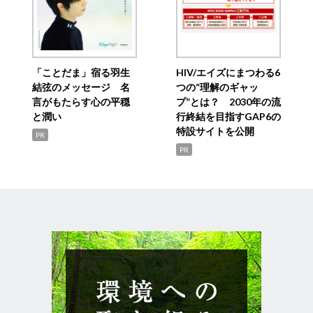
「ことだま」宿る羽生
HIV/エイズにまつわる6
結弦のメッセージ 名
つの“理解のギャッ
言がもたらす心の平穏
プ”とは？ 2030年の流
と潤い
行終結を目指すGAP6の
特設サイトを公開
PR
PR