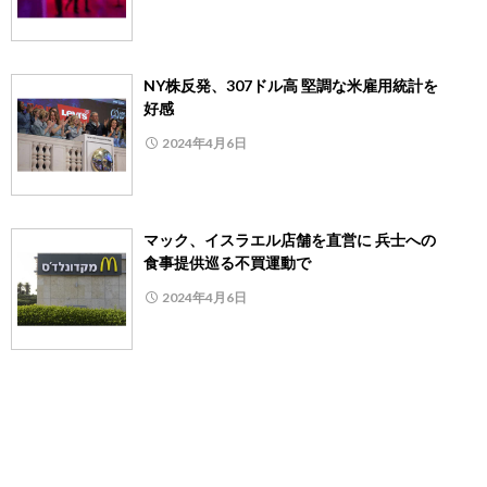
NY株反発、307ドル高 堅調な米雇用統計を
好感
2024年4月6日
マック、イスラエル店舗を直営に 兵士への
食事提供巡る不買運動で
2024年4月6日