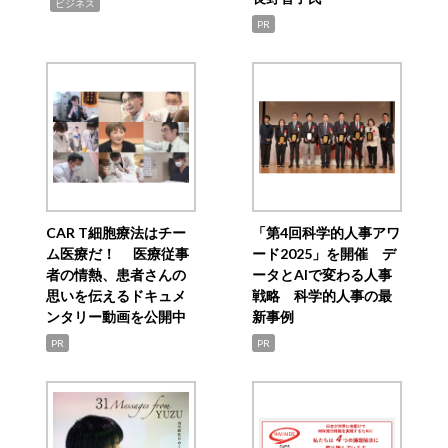
,
ビジネス
PR
CAR T細胞療法はチー
「第4回科学的人事アワ
ム医療だ！ 医療従事
ード2025」を開催 デ
者の情熱、患者さんの
ータとAIで変わる人事
思いを伝えるドキュメ
戦略 科学的人事の最
ンタリー動画を公開中
新事例
PR
PR