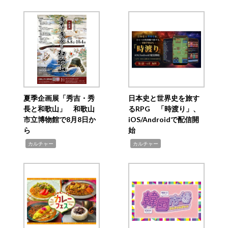
夏季企画展「秀吉・秀
日本史と世界史を旅す
長と和歌山」 和歌山
るRPG 「時渡り」、
市立博物館で8月8日か
iOS/Androidで配信開
ら
始
,
,
カルチャー
カルチャー