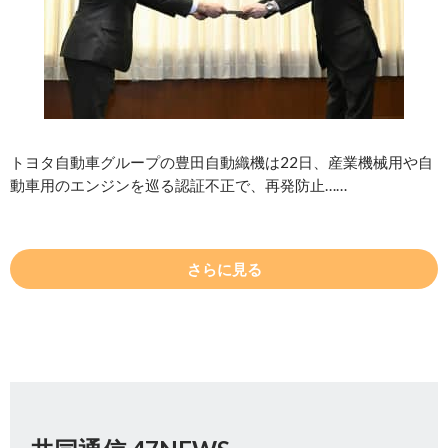
トヨタ自動車グループの豊田自動織機は22日、産業機械用や自
動車用のエンジンを巡る認証不正で、再発防止……
さらに見る