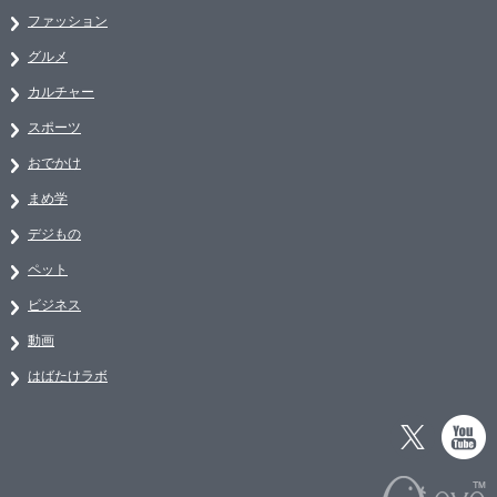
ファッション
グルメ
カルチャー
スポーツ
おでかけ
まめ学
デジもの
ペット
ビジネス
動画
はばたけラボ