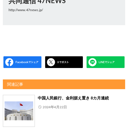
共同通信 47NEWS
http://www.47news.jp/
関連記事
中国人民銀行、金利据え置き 8カ月連続
2024年4月22日