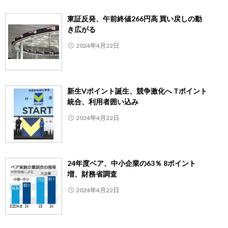
東証反発、午前終値266円高 買い戻しの動
き広がる
2024年4月22日
新生Vポイント誕生、競争激化へ Tポイント
統合、利用者囲い込み
2024年4月22日
24年度ベア、中小企業の63％ 8ポイント
増、財務省調査
2024年4月22日