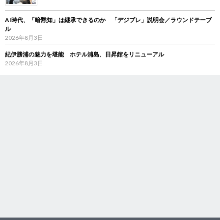
AI時代、「暗黙知」は継承できるのか 「デジブレ」説明会／ラウンドテーブ
ル
2026年8月3日
紀伊勝浦の魅力を堪能 ホテル浦島、日昇館をリニューアル
2026年8月3日