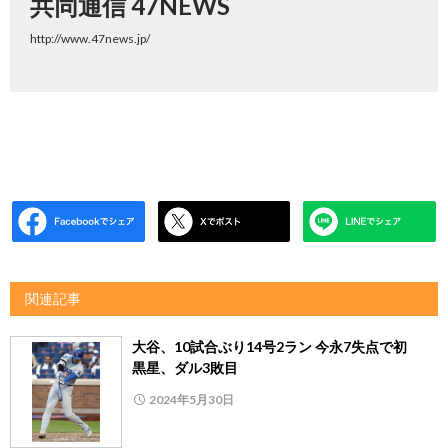
共同通信 47NEWS
http://www.47news.jp/
関連記事
大谷、10試合ぶり14号2ラン 今永7失点で初
黒星、ダル3敗目
2024年5月30日