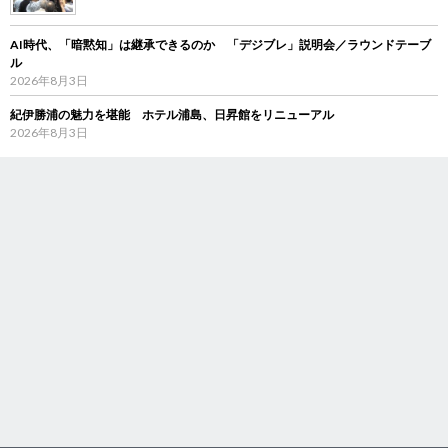
AI時代、「暗黙知」は継承できるのか 「デジブレ」説明会／ラウンドテーブ
ル
2026年8月3日
紀伊勝浦の魅力を堪能 ホテル浦島、日昇館をリニューアル
2026年8月3日