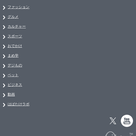
ファッション
グルメ
カルチャー
スポーツ
おでかけ
まめ学
デジもの
ペット
ビジネス
動画
はばたけラボ