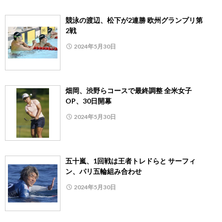
競泳の渡辺、松下が2連勝 欧州グランプリ第
2戦
2024年5月30日
畑岡、渋野らコースで最終調整 全米女子
OP、30日開幕
2024年5月30日
五十嵐、1回戦は王者トレドらと サーフィ
ン、パリ五輪組み合わせ
2024年5月30日