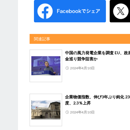
関連記事
中国の風力発電企業を調査 EU、政
金巡り競争阻害か
2024年4月10日
企業物価指数、伸び3年ぶり鈍化 2
度、2.3％上昇
2024年4月10日