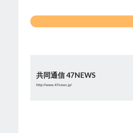
共同通信 47NEWS
http://www.47news.jp/