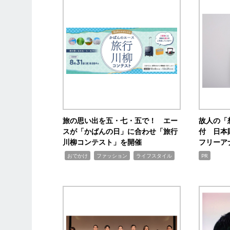
旅の思い出を五・七・五で！ エー
故人の「
スが「かばんの日」に合わせ「旅行
付 日本
川柳コンテスト」を開催
フリーア
,
,
,
おでかけ
ファッション
ライフスタイル
PR