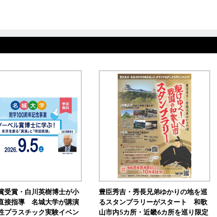
賞受賞・白川英樹博士が小
豊臣秀吉・秀長兄弟ゆかりの地を巡
直接指導 名城大学が講演
るスタンプラリーがスタート 和歌
性プラスチック実験イベン
山市内5カ所・近畿6カ所を巡り限定