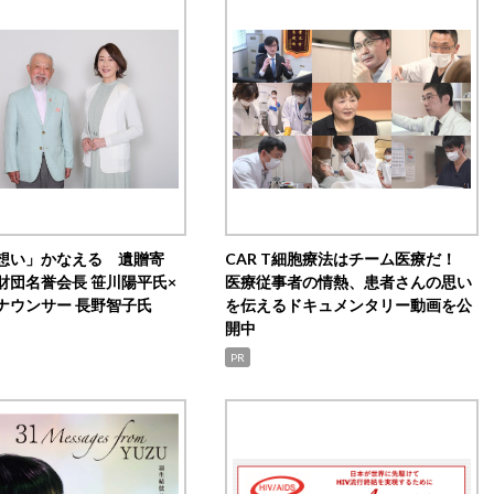
想い」かなえる 遺贈寄
CAR T細胞療法はチーム医療だ！
財団名誉会長 笹川陽平氏×
医療従事者の情熱、患者さんの思い
ナウンサー 長野智子氏
を伝えるドキュメンタリー動画を公
開中
PR