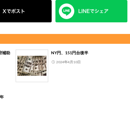
府補助
NY円、151円台後半
2024年4月10日
3年