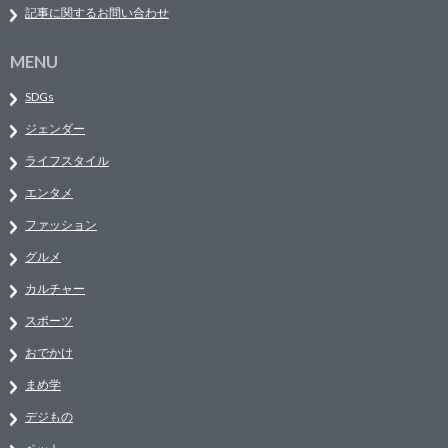
記事に関するお問い合わせ
MENU
SDGs
ジェンダー
ライフスタイル
エンタメ
ファッション
グルメ
カルチャー
スポーツ
おでかけ
まめ学
デジもの