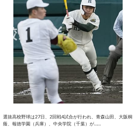
選抜高校野球は27日、2回戦4試合が行われ、青森山田、大阪桐
蔭、報徳学園（兵庫）、中央学院（千葉）が……