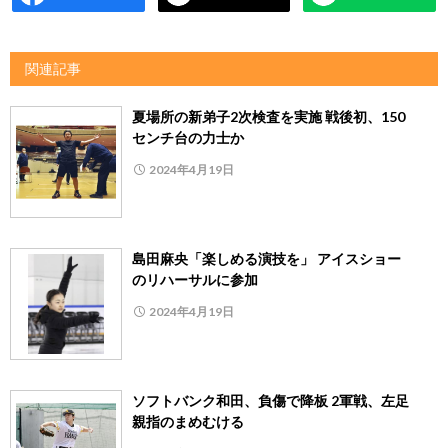
関連記事
夏場所の新弟子2次検査を実施 戦後初、150
センチ台の力士か
2024年4月19日
島田麻央「楽しめる演技を」 アイスショー
のリハーサルに参加
2024年4月19日
ソフトバンク和田、負傷で降板 2軍戦、左足
親指のまめむける