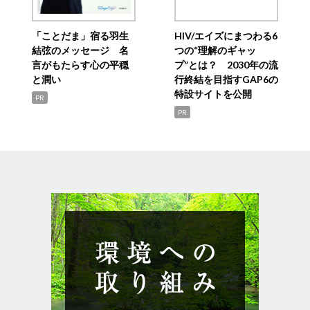
「ことだま」宿る羽生
HIV/エイズにまつわる6
結弦のメッセージ 名
つの“理解のギャッ
言がもたらす心の平穏
プ”とは？ 2030年の流
と潤い
行終結を目指すGAP6の
特設サイトを公開
PR
PR