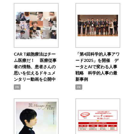
CAR T細胞療法はチー
「第4回科学的人事アワ
ム医療だ！ 医療従事
ード2025」を開催 デ
者の情熱、患者さんの
ータとAIで変わる人事
思いを伝えるドキュメ
戦略 科学的人事の最
ンタリー動画を公開中
新事例
PR
PR