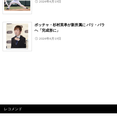
2024年4月19日
ボッチャ・杉村英孝が新所属に パリ・パラ
へ「完成形に」
2024年4月19日
レコメンド