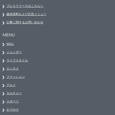
プレスリリースはこちらへ
媒体資料および広告メニュー
記事に関するお問い合わせ
MENU
SDGs
ジェンダー
ライフスタイル
エンタメ
ファッション
グルメ
カルチャー
スポーツ
おでかけ