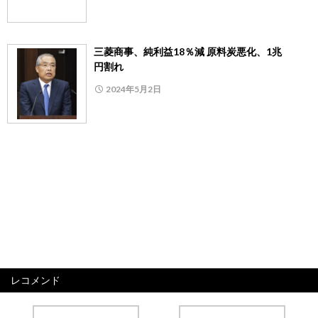
三菱商事、純利益18％減 原料炭悪化、1兆
円割れ
2024年5月2日
レコメンド