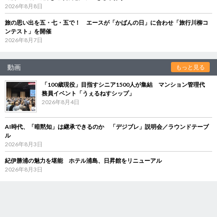
2026年8月8日
旅の思い出を五・七・五で！ エースが「かばんの日」に合わせ「旅行川柳コ
ンテスト」を開催
2026年8月7日
動画
もっと見る
「100歳現役」目指すシニア1500人が集結 マンション管理代
務員イベント「うぇるねすシップ」
2026年8月4日
AI時代、「暗黙知」は継承できるのか 「デジブレ」説明会／ラウンドテーブ
ル
2026年8月3日
紀伊勝浦の魅力を堪能 ホテル浦島、日昇館をリニューアル
2026年8月3日