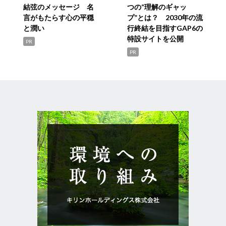
結弦のメッセージ 名
つの“理解のギャッ
言がもたらす心の平穏
プ”とは？ 2030年の流
と潤い
行終結を目指すGAP6の
特設サイトを公開
PR
PR