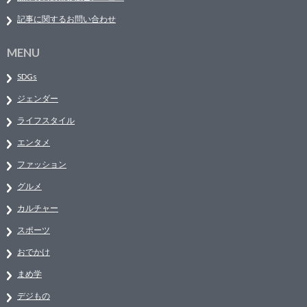
記事に関するお問い合わせ
MENU
SDGs
ジェンダー
ライフスタイル
エンタメ
ファッション
グルメ
カルチャー
スポーツ
おでかけ
まめ学
デジもの