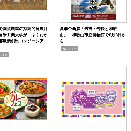
で園芸農業の持続的発展目
夏季企画展「秀吉・秀長と和歌
留米工業大学が「ふくおか
山」 和歌山市立博物館で8月8日か
芸農業創出コンソーシア
ら
,
カルチャー
社会