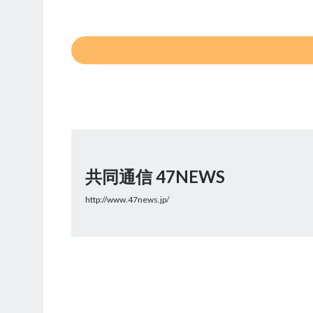
共同通信 47NEWS
http://www.47news.jp/