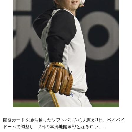
開幕カードを勝ち越したソフトバンクの大関が1日、ペイペイ
ドームで調整し、2日の本拠地開幕戦となるロッ……