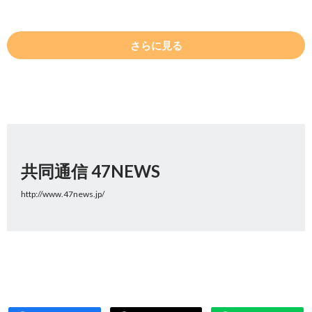
さらに見る
共同通信 47NEWS
http://www.47news.jp/