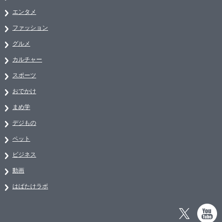
エンタメ
ファッション
グルメ
カルチャー
スポーツ
おでかけ
まめ学
デジもの
ペット
ビジネス
動画
はばたけラボ