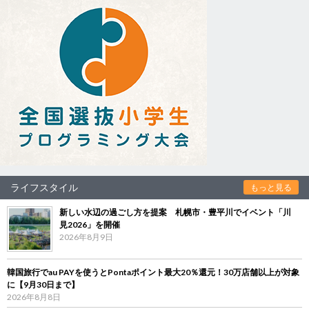
ライフスタイル
もっと見る
新しい水辺の過ごし方を提案 札幌市・豊平川でイベント「川
見2026」を開催
2026年8月9日
韓国旅行でau PAYを使うとPontaポイント最大20％還元！30万店舗以上が対象
に【9月30日まで】
2026年8月8日