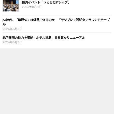
務員イベント「うぇるねすシップ」
2026年8月4日
AI時代、「暗黙知」は継承できるのか 「デジブレ」説明会／ラウンドテーブ
ル
2026年8月3日
紀伊勝浦の魅力を堪能 ホテル浦島、日昇館をリニューアル
2026年8月3日