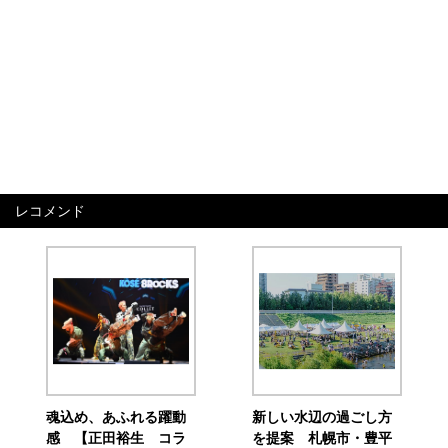
レコメンド
魂込め、あふれる躍動
新しい水辺の過ごし方
感 【正田裕生 コラ
を提案 札幌市・豊平