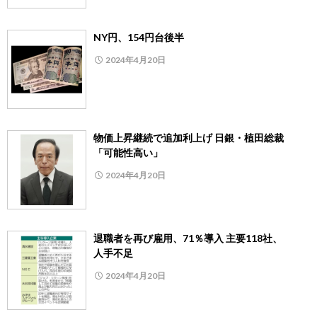
NY円、154円台後半
2024年4月20日
物価上昇継続で追加利上げ 日銀・植田総裁
「可能性高い」
2024年4月20日
退職者を再び雇用、71％導入 主要118社、
人手不足
2024年4月20日