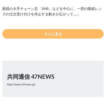
眼鏡の大手チェーン店「JINS」などを中心に、一部の眼鏡レン
ズの注文受け付けを停止する動きが広がって……
さらに見る
共同通信 47NEWS
http://www.47news.jp/