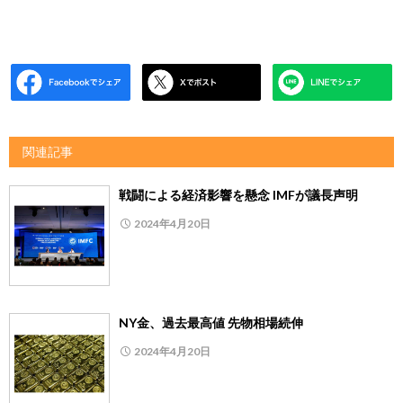
関連記事
戦闘による経済影響を懸念 IMFが議長声明
2024年4月20日
NY金、過去最高値 先物相場続伸
2024年4月20日