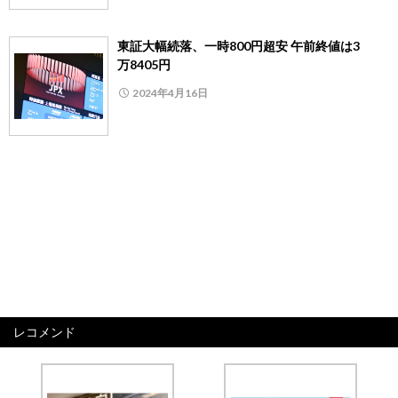
東証大幅続落、一時800円超安 午前終値は3
万8405円
2024年4月16日
レコメンド