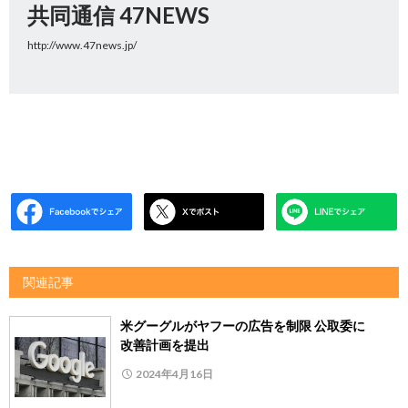
共同通信 47NEWS
http://www.47news.jp/
関連記事
米グーグルがヤフーの広告を制限 公取委に
改善計画を提出
2024年4月16日