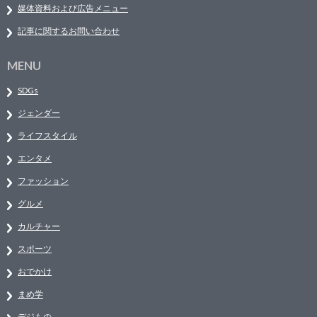
媒体資料および広告メニュー
記事に関するお問い合わせ
MENU
SDGs
ジェンダー
ライフスタイル
エンタメ
ファッション
グルメ
カルチャー
スポーツ
おでかけ
まめ学
デジもの