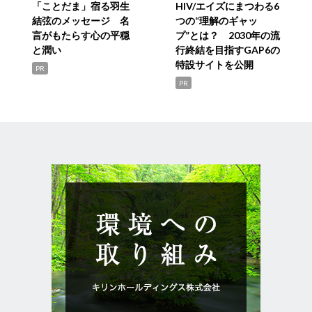
「ことだま」宿る羽生
HIV/エイズにまつわる6
結弦のメッセージ 名
つの“理解のギャッ
言がもたらす心の平穏
プ”とは？ 2030年の流
と潤い
行終結を目指すGAP6の
特設サイトを公開
PR
PR