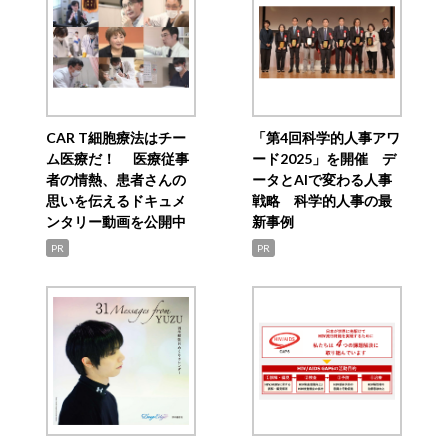
CAR T細胞療法はチー
「第4回科学的人事アワ
ム医療だ！ 医療従事
ード2025」を開催 デ
者の情熱、患者さんの
ータとAIで変わる人事
思いを伝えるドキュメ
戦略 科学的人事の最
ンタリー動画を公開中
新事例
PR
PR