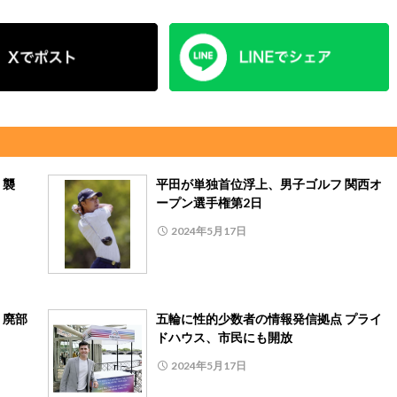
」襲
平田が単独首位浮上、男子ゴルフ 関西オ
ープン選手権第2日
2024年5月17日
、廃部
五輪に性的少数者の情報発信拠点 プライ
ドハウス、市民にも開放
2024年5月17日