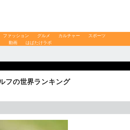
ファッション
グルメ
カルチャー
スポーツ
ス
動画
はばたけラボ
ゴルフの世界ランキング