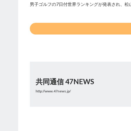
男子ゴルフの7日付世界ランキングが発表され、松山
共同通信 47NEWS
http://www.47news.jp/