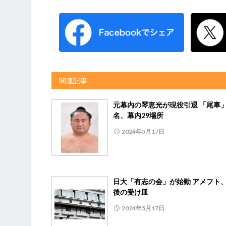
関連記事
元幕内の琴恵光が現役引退 「尾車
名、幕内29場所
2024年5月17日
日大「有志の会」が始動 アメフト
後の受け皿
2024年5月17日