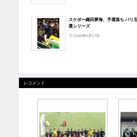
スケボー織田夢海、予選落ち パリ
選シリーズ
2024年5月17日
レコメンド