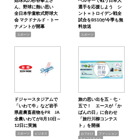
始球式の杉谷拳士さ
ベルギーで戦う日本人
ん、野球に熱い思い
選手を応援しよう シ
全日本学童軟式野球大
ント＝トロイデン戦全
会 マクドナルド・トー
試合をBS10が今季も無
ナメントが開幕
料放送
,
,
スポーツ
スポーツ
ドジャースタジアムで
旅の思い出を五・七・
「いわて牛」など岩手
五で！ エースが「か
県産農畜産物をPR JA
ばんの日」に合わせ
全農いわてが8月10日～
「旅行川柳コンテス
12日に実施
ト」を開催
,
,
,
,
,
スポーツ
ビジネス
おでかけ
ファッション
ライフスタイル