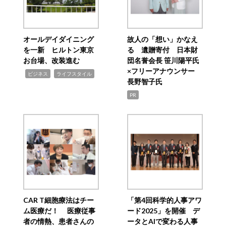
オールデイダイニング
故人の「想い」かなえ
を一新 ヒルトン東京
る 遺贈寄付 日本財
お台場、改装進む
団名誉会長 笹川陽平氏
×フリーアナウンサー
,
,
ビジネス
ライフスタイル
長野智子氏
PR
CAR T細胞療法はチー
「第4回科学的人事アワ
ム医療だ！ 医療従事
ード2025」を開催 デ
者の情熱、患者さんの
ータとAIで変わる人事