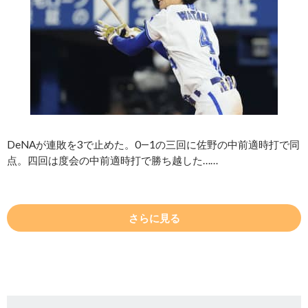
DeNAが連敗を3で止めた。0―1の三回に佐野の中前適時打で同
点。四回は度会の中前適時打で勝ち越した……
さらに見る