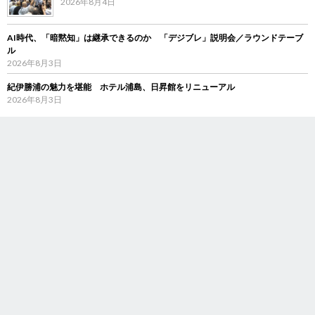
2026年8月4日
AI時代、「暗黙知」は継承できるのか 「デジブレ」説明会／ラウンドテーブ
ル
2026年8月3日
紀伊勝浦の魅力を堪能 ホテル浦島、日昇館をリニューアル
2026年8月3日