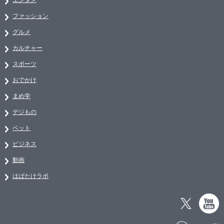
ファッション
グルメ
カルチャー
スポーツ
おでかけ
まめ学
デジもの
ペット
ビジネス
動画
はばたけラボ