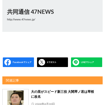
共同通信 47NEWS
http://www.47news.jp/
関連記事
大の里がスピード新三役 大関琴ノ若は琴桜
に改名
2024年4月30日