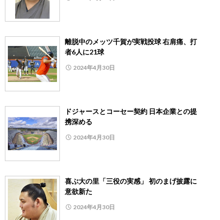
離脱中のメッツ千賀が実戦投球 右肩痛、打
者6人に21球
2024年4月30日
ドジャースとコーセー契約 日本企業との提
携深める
2024年4月30日
喜ぶ大の里「三役の実感」 初のまげ披露に
意欲新た
2024年4月30日