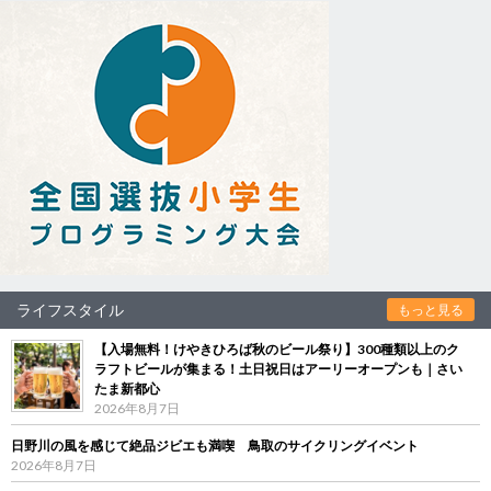
ライフスタイル
もっと見る
【入場無料！けやきひろば秋のビール祭り】300種類以上のク
ラフトビールが集まる！土日祝日はアーリーオープンも｜さい
たま新都心
2026年8月7日
日野川の風を感じて絶品ジビエも満喫 鳥取のサイクリングイベント
2026年8月7日