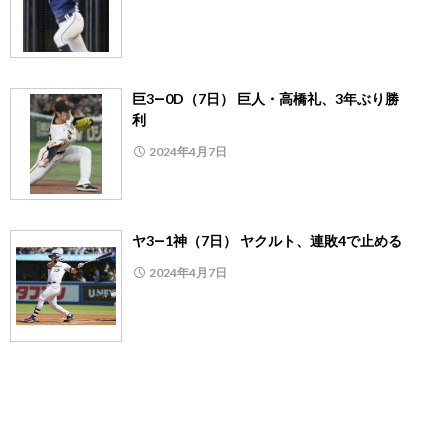
巨3―0D（7日） 巨人・高橋礼、3年ぶり勝
利
2024年4月7日
ヤ3―1神（7日） ヤクルト、連敗4で止める
2024年4月7日