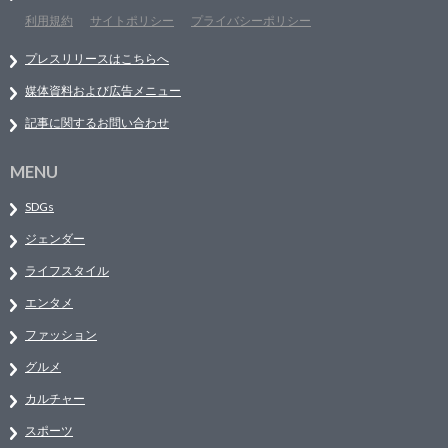
利用規約
サイトポリシー
プライバシーポリシー
プレスリリースはこちらへ
媒体資料および広告メニュー
記事に関するお問い合わせ
MENU
SDGs
ジェンダー
ライフスタイル
エンタメ
ファッション
グルメ
カルチャー
スポーツ