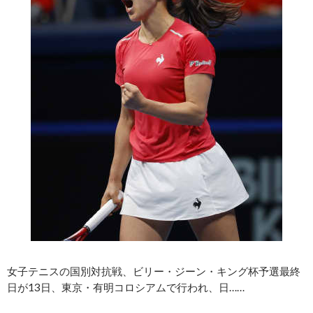
女子テニスの国別対抗戦、ビリー・ジーン・キング杯予選最終
日が13日、東京・有明コロシアムで行われ、日……