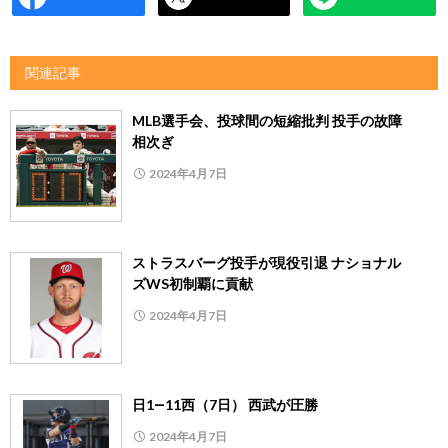
関連記事
MLB選手会、投球間の短縮批判 投手の故障
相次ぎ
2024年4月7日
ストラスバーグ投手が現役引退 ナショナル
ズWS初制覇に貢献
2024年4月7日
日1―11西（7日） 西武が圧勝
2024年4月7日