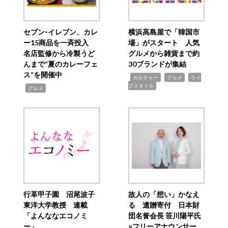
セブン‐イレブン、カレ
横浜高島屋で「韓国市
ー15商品を一斉投入
場」がスタート 人気
名店監修から冷製うど
グルメから雑貨まで約
んまで“夏のカレーフェ
30ブランドが集結
ス”を開催中
,
,
,
カルチャー
グルメ
ライ
フスタイル
,
グルメ
行革甲子園 沼尾波子
故人の「想い」かなえ
東洋大学教授 連載
る 遺贈寄付 日本財
「よんななエコノミ
団名誉会長 笹川陽平氏
ー」
×フリーアナウンサー