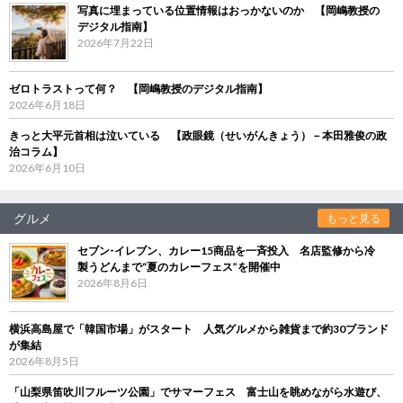
写真に埋まっている位置情報はおっかないのか 【岡嶋教授の
デジタル指南】
2026年7月22日
ゼロトラストって何？ 【岡嶋教授のデジタル指南】
2026年6月18日
きっと大平元首相は泣いている 【政眼鏡（せいがんきょう）－本田雅俊の政
治コラム】
2026年6月10日
グルメ
もっと見る
セブン‐イレブン、カレー15商品を一斉投入 名店監修から冷
製うどんまで“夏のカレーフェス”を開催中
2026年8月6日
横浜高島屋で「韓国市場」がスタート 人気グルメから雑貨まで約30ブランド
が集結
2026年8月5日
「山梨県笛吹川フルーツ公園」でサマーフェス 富士山を眺めながら水遊び、