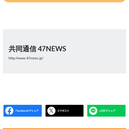
共同通信 47NEWS
http://www.47news.jp/