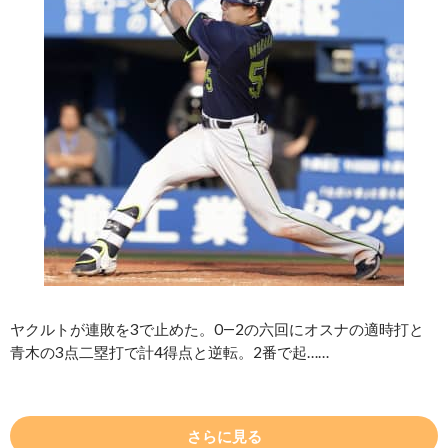
ヤクルトが連敗を3で止めた。0―2の六回にオスナの適時打と
青木の3点二塁打で計4得点と逆転。2番で起……
さらに見る