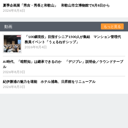
夏季企画展「秀吉・秀長と和歌山」 和歌山市立博物館で8月8日から
2026年8月6日
動画
もっと見る
「100歳現役」目指すシニア1500人が集結 マンション管理代
務員イベント「うぇるねすシップ」
2026年8月4日
AI時代、「暗黙知」は継承できるのか 「デジブレ」説明会／ラウンドテーブ
ル
2026年8月3日
紀伊勝浦の魅力を堪能 ホテル浦島、日昇館をリニューアル
2026年8月3日