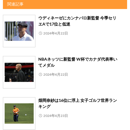
関連記事
ウディネーゼにカンナバロ新監督 今季セリ
エAで17位と低迷
2024年4月22日
NBAネッツに新監督 W杯でカナダ代表率い
てメダル
2024年4月22日
畑岡奈紗は16位に浮上 女子ゴルフ世界ラン
キング
2024年4月23日