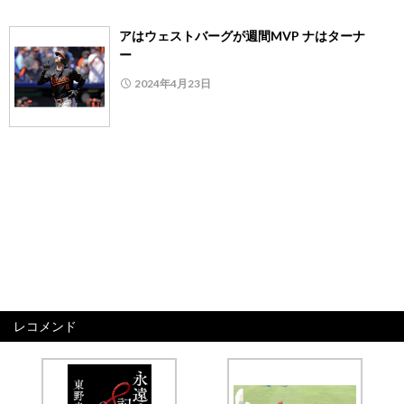
アはウェストバーグが週間MVP ナはターナ
ー
2024年4月23日
レコメンド