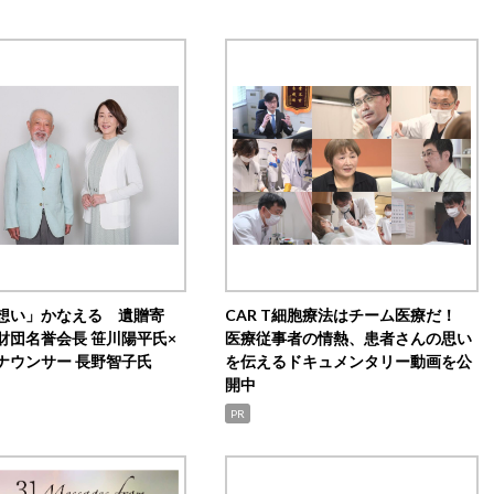
想い」かなえる 遺贈寄
CAR T細胞療法はチーム医療だ！
財団名誉会長 笹川陽平氏×
医療従事者の情熱、患者さんの思い
ナウンサー 長野智子氏
を伝えるドキュメンタリー動画を公
開中
PR