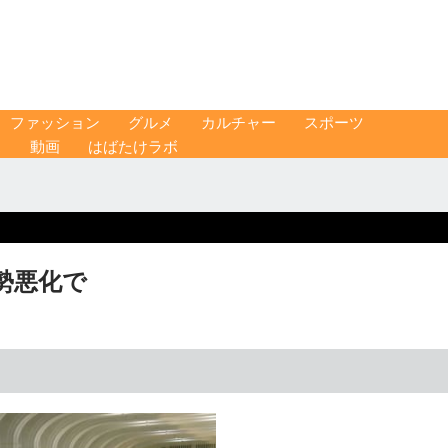
ファッション
グルメ
カルチャー
スポーツ
ス
動画
はばたけラボ
勢悪化で