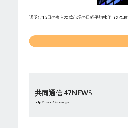
週明け15日の東京株式市場の日経平均株価（225種
共同通信 47NEWS
http://www.47news.jp/