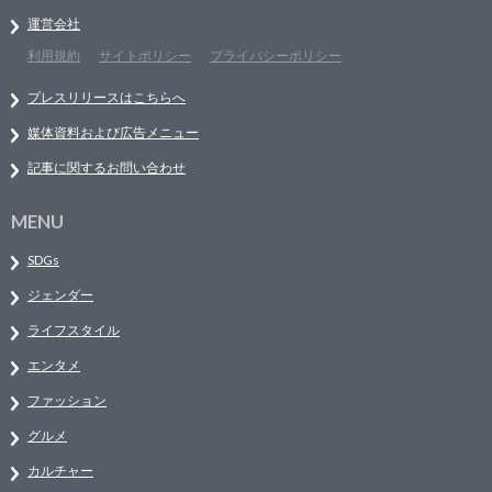
運営会社
利用規約
サイトポリシー
プライバシーポリシー
プレスリリースはこちらへ
媒体資料および広告メニュー
記事に関するお問い合わせ
MENU
SDGs
ジェンダー
ライフスタイル
エンタメ
ファッション
グルメ
カルチャー