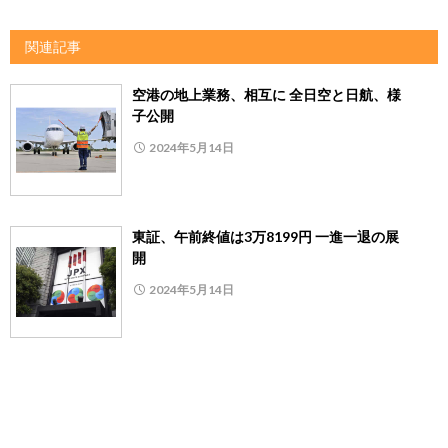
関連記事
空港の地上業務、相互に 全日空と日航、様
子公開
2024年5月14日
東証、午前終値は3万8199円 一進一退の展
開
2024年5月14日