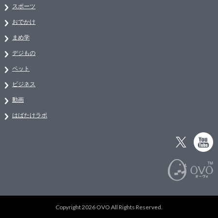
スポーツ
おでかけ
まめ学
デジもの
ペット
ビジネス
動画
はばたけラボ
Copyright 2026 OVO All Rights Reserved.