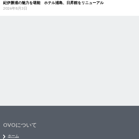
紀伊勝浦の魅力を堪能 ホテル浦島、日昇館をリニューアル
2026年8月3日
OVOについて
ホーム