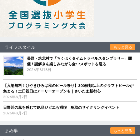
ライフスタイル
もっと見る
長野・筑北村で「ちくほくタイムトラベルスタンプラリー」開
催！謎解きを楽しみながら全17スポットを巡る
2026年8月8日
【入場無料！けやきひろば秋のビール祭り】300種類以上のクラフトビールが
集まる！土日祝日はアーリーオープンも｜さいたま新都心
2026年8月7日
日野川の風を感じて絶品ジビエも満喫 鳥取のサイクリングイベント
2026年8月7日
まめ学
もっと見る