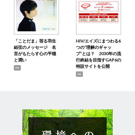
「ことだま」宿る羽生
HIV/エイズにまつわる6
結弦のメッセージ 名
つの“理解のギャッ
言がもたらす心の平穏
プ”とは？ 2030年の流
と潤い
行終結を目指すGAP6の
特設サイトを公開
PR
PR