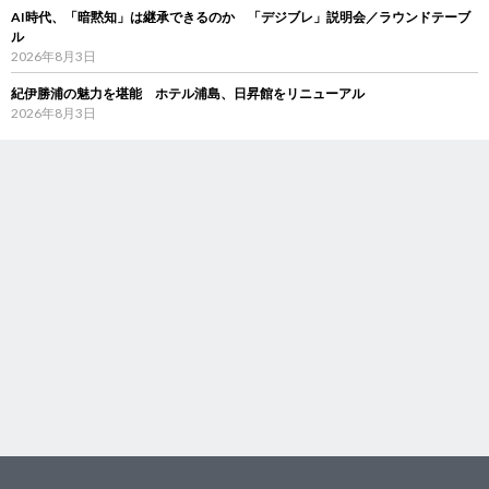
AI時代、「暗黙知」は継承できるのか 「デジブレ」説明会／ラウンドテーブ
ル
2026年8月3日
紀伊勝浦の魅力を堪能 ホテル浦島、日昇館をリニューアル
2026年8月3日