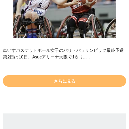
車いすバスケットボール女子のパリ・パラリンピック最終予選
第2日は18日、Asueアリーナ大阪で1次リ……
さらに見る