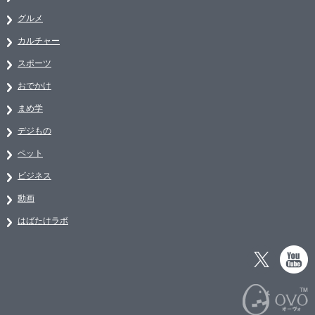
グルメ
カルチャー
スポーツ
おでかけ
まめ学
デジもの
ペット
ビジネス
動画
はばたけラボ