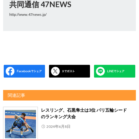
共同通信 47NEWS
http://www.47news.jp/
関連記事
レスリング、石黒隼士は3位 パリ五輪シード
のランキング大会
2024年6月8日