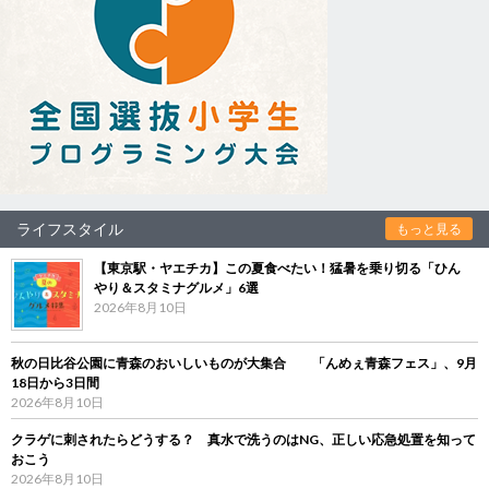
ライフスタイル
もっと見る
【東京駅・ヤエチカ】この夏食べたい！猛暑を乗り切る「ひん
やり＆スタミナグルメ」6選
2026年8月10日
秋の日比谷公園に青森のおいしいものが大集合 「んめぇ青森フェス」、9月
18日から3日間
2026年8月10日
クラゲに刺されたらどうする？ 真水で洗うのはNG、正しい応急処置を知って
おこう
2026年8月10日