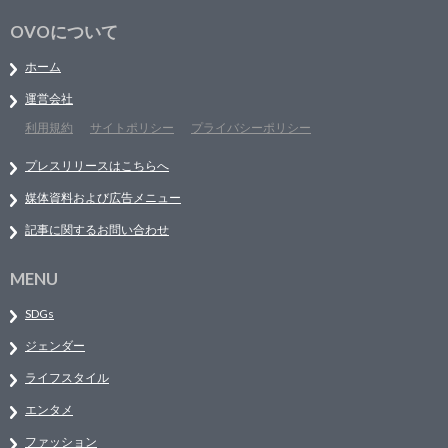
OVOについて
ホーム
運営会社
利用規約
サイトポリシー
プライバシーポリシー
プレスリリースはこちらへ
媒体資料および広告メニュー
記事に関するお問い合わせ
MENU
SDGs
ジェンダー
ライフスタイル
エンタメ
ファッション