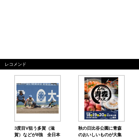
レコメンド
3度目V狙う多賀（滋
秋の日比谷公園に青森
賀）などが8強 全日本
のおいしいものが大集