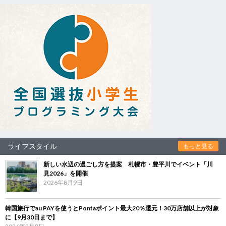
ライフスタイル
もっと見る
新しい水辺の過ごし方を提案 札幌市・豊平川でイベント「川
見2026」を開催
2026年8月9日
韓国旅行でau PAYを使うとPontaポイント最大20％還元！30万店舗以上が対象
に【9月30日まで】