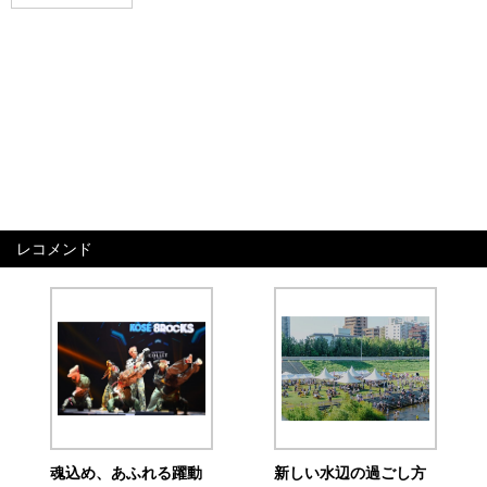
レコメンド
魂込め、あふれる躍動
新しい水辺の過ごし方