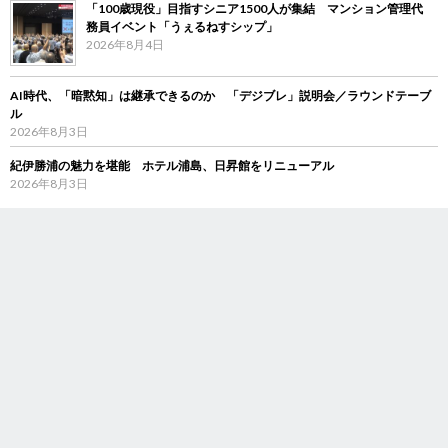
「100歳現役」目指すシニア1500人が集結 マンション管理代
務員イベント「うぇるねすシップ」
2026年8月4日
AI時代、「暗黙知」は継承できるのか 「デジブレ」説明会／ラウンドテーブ
ル
2026年8月3日
紀伊勝浦の魅力を堪能 ホテル浦島、日昇館をリニューアル
2026年8月3日