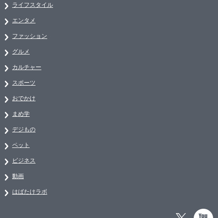
ライフスタイル
エンタメ
ファッション
グルメ
カルチャー
スポーツ
おでかけ
まめ学
デジもの
ペット
ビジネス
動画
はばたけラボ