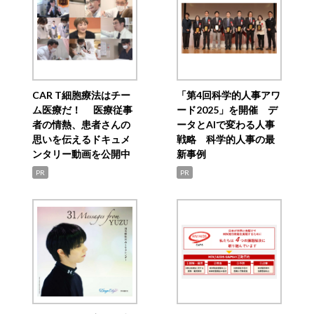
CAR T細胞療法はチー
「第4回科学的人事アワ
ム医療だ！ 医療従事
ード2025」を開催 デ
者の情熱、患者さんの
ータとAIで変わる人事
思いを伝えるドキュメ
戦略 科学的人事の最
ンタリー動画を公開中
新事例
PR
PR