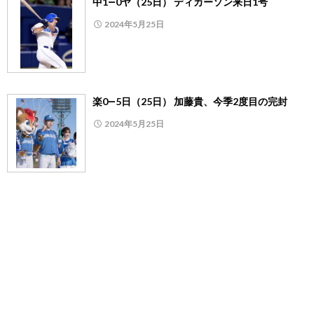
中1―0ヤ（25日） ディカーソン来日1号
2024年5月25日
楽0―5日（25日） 加藤貴、今季2度目の完封
2024年5月25日