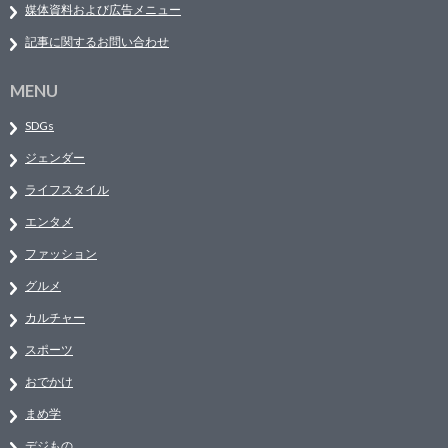
媒体資料および広告メニュー
記事に関するお問い合わせ
MENU
SDGs
ジェンダー
ライフスタイル
エンタメ
ファッション
グルメ
カルチャー
スポーツ
おでかけ
まめ学
デジもの