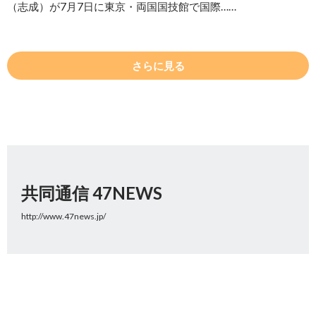
（志成）が7月7日に東京・両国国技館で国際……
さらに見る
共同通信 47NEWS
http://www.47news.jp/