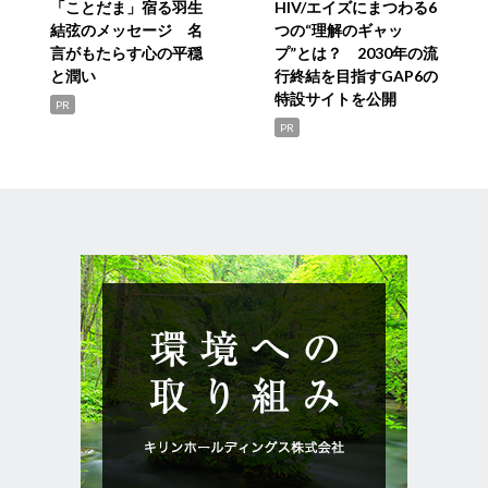
「ことだま」宿る羽生
HIV/エイズにまつわる6
結弦のメッセージ 名
つの“理解のギャッ
言がもたらす心の平穏
プ”とは？ 2030年の流
と潤い
行終結を目指すGAP6の
特設サイトを公開
PR
PR