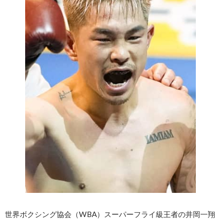
世界ボクシング協会（WBA）スーパーフライ級王者の井岡一翔