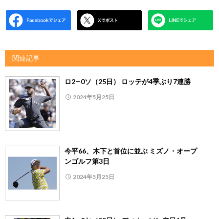
関連記事
ロ2―0ソ（25日） ロッテが4季ぶり7連勝
2024年5月25日
今平66、木下と首位に並ぶ ミズノ・オープ
ンゴルフ第3日
2024年5月25日