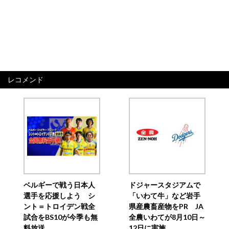
レコメンド
ベルギーで戦う日本人
ドジャースタジアムで
選手を応援しよう シ
「いわて牛」など岩手
ント＝トロイデン戦全
県産農畜産物をPR JA
試合をBS10が今季も無
全農いわてが8月10日～
料放送
12日に実施