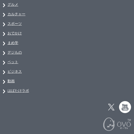
グルメ
カルチャー
スポーツ
おでかけ
まめ学
デジもの
ペット
ビジネス
動画
はばたけラボ