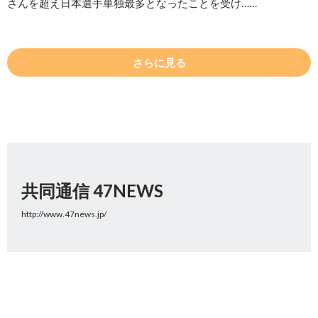
さんを超え日本選手単独最多となったことを受け……
さらに見る
共同通信 47NEWS
http://www.47news.jp/