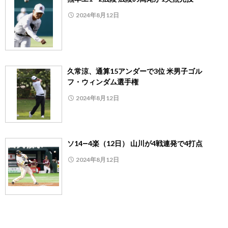
2024年8月12日
久常涼、通算15アンダーで3位 米男子ゴル
フ・ウィンダム選手権
2024年8月12日
ソ14―4楽（12日） 山川が4戦連発で4打点
2024年8月12日