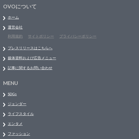
OVOについて
ホーム
運営会社
利用規約
サイトポリシー
プライバシーポリシー
プレスリリースはこちらへ
媒体資料および広告メニュー
記事に関するお問い合わせ
MENU
SDGs
ジェンダー
ライフスタイル
エンタメ
ファッション