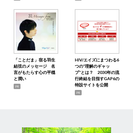
「ことだま」宿る羽生
HIV/エイズにまつわる6
結弦のメッセージ 名
つの“理解のギャッ
言がもたらす心の平穏
プ”とは？ 2030年の流
と潤い
行終結を目指すGAP6の
特設サイトを公開
PR
PR