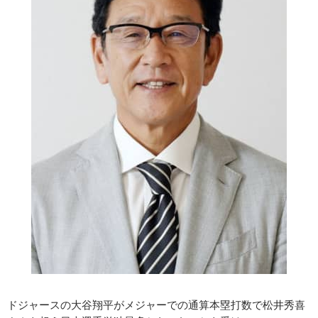
ドジャースの大谷翔平がメジャーでの通算本塁打数で松井秀喜