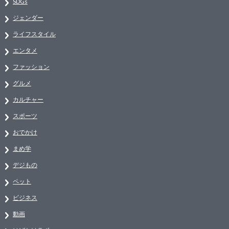
SDGs
ジェンダー
ライフスタイル
エンタメ
ファッション
グルメ
カルチャー
スポーツ
おでかけ
まめ学
デジもの
ペット
ビジネス
動画