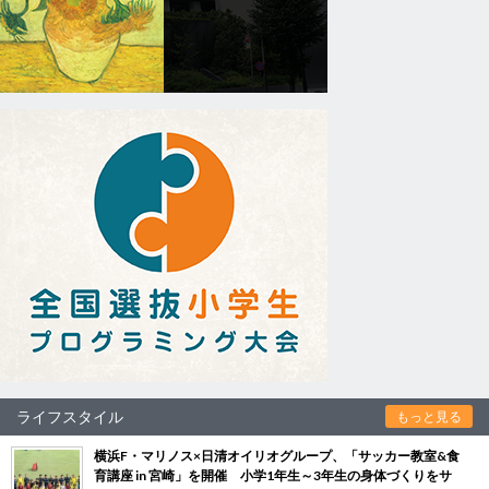
ライフスタイル
もっと見る
横浜F・マリノス×日清オイリオグループ、「サッカー教室&食
育講座 in 宮崎」を開催 小学1年生～3年生の身体づくりをサ