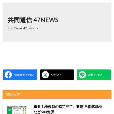
共同通信 47NEWS
http://www.47news.jp/
関連記事
重要土地規制の指定完了、政府 自衛隊基地
など583カ所