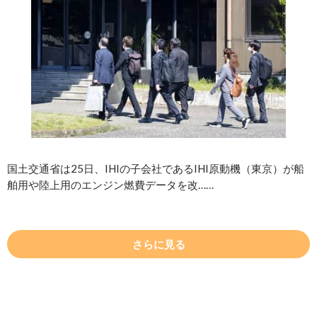
国土交通省は25日、IHIの子会社であるIHI原動機（東京）が船
舶用や陸上用のエンジン燃費データを改……
さらに見る